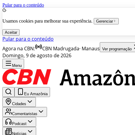
Pular para o conteúdo
Usamos cookies para melhorar sua experiência.
Gerenciar
Aceitar
Pular para o conteúdo
Agora na CBN:
CBN Madrugada
·
Manaus
Ver programação
Domingo, 9 de agosto de 2026
Menu
Eu Amazônia
Cidades
Comentaristas
Podcast
Notícias