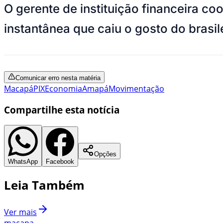
O gerente de instituição financeira co
instantânea que caiu o gosto do brasile
Comunicar erro nesta matéria
Macapá
PIX
Economia
Amapá
Movimentação
Compartilhe esta notícia
Opções
WhatsApp
Facebook
Leia Também
Ver mais