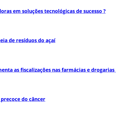
oras em soluções tecnológicas de sucesso ?
eia de resíduos do açaí
enta as fiscalizações nas farmácias e drogaria
 precoce do câncer