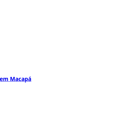
s em Macapá