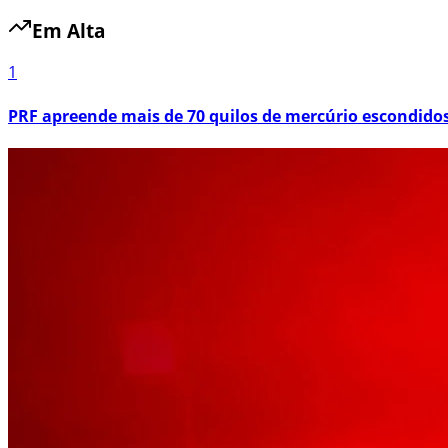
Em Alta
1
PRF apreende mais de 70 quilos de mercúrio escondid