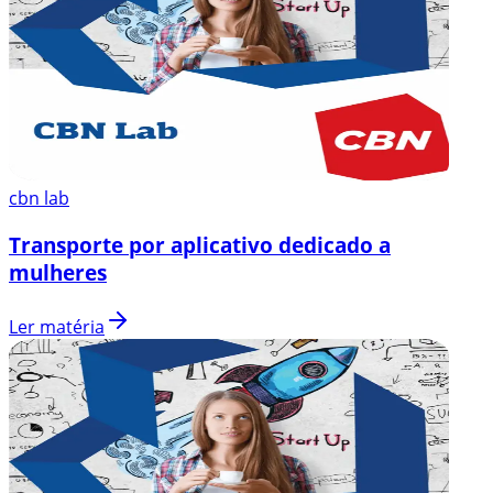
cbn lab
Transporte por aplicativo dedicado a
mulheres
Ler matéria