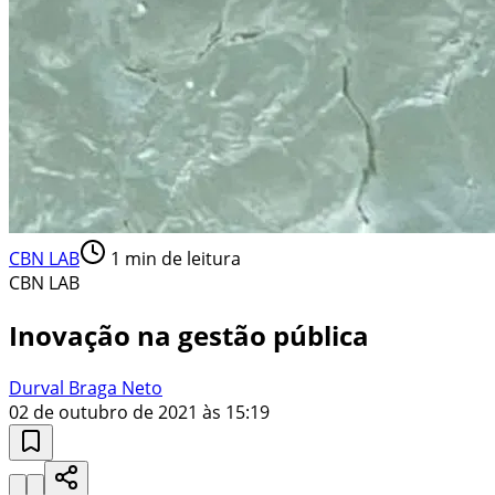
CBN LAB
1
min de leitura
CBN LAB
Inovação na gestão pública
Durval Braga Neto
02 de outubro de 2021 às 15:19