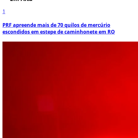
1
PRF apreende mais de 70 quilos de mercúrio
escondidos em estepe de caminhonete em RO