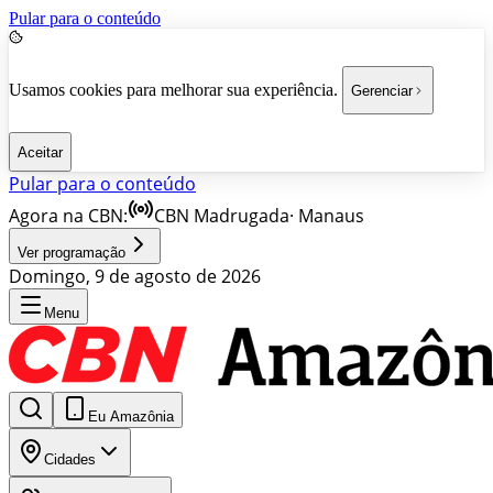
Pular para o conteúdo
Usamos cookies para melhorar sua experiência.
Gerenciar
Aceitar
Pular para o conteúdo
Agora na CBN:
CBN Madrugada
·
Manaus
Ver programação
Domingo, 9 de agosto de 2026
Menu
Eu Amazônia
Cidades