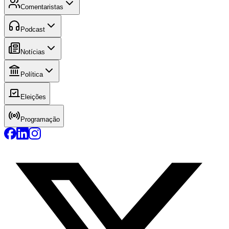
Comentaristas
Podcast
Notícias
Política
Eleições
Programação