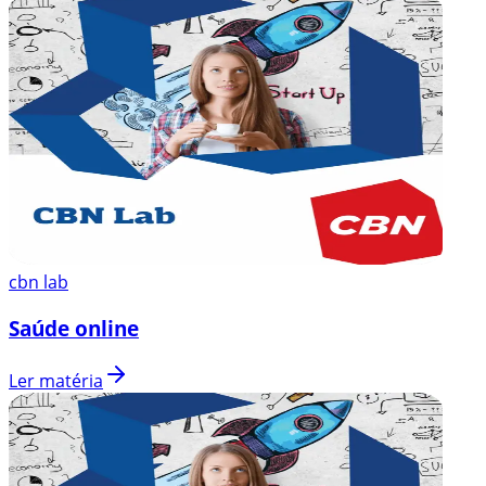
cbn lab
Saúde online
Ler matéria