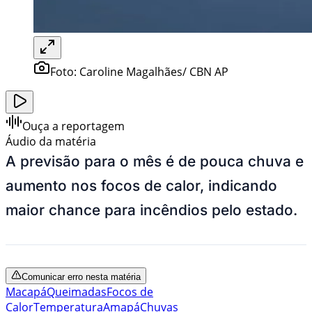
Foto:
Caroline Magalhães/ CBN AP
Ouça a reportagem
Áudio da matéria
A previsão para o mês é de pouca chuva e
aumento nos focos de calor, indicando
maior chance para incêndios pelo estado.
Comunicar erro nesta matéria
Macapá
Queimadas
Focos de
Calor
Temperatura
Amapá
Chuvas