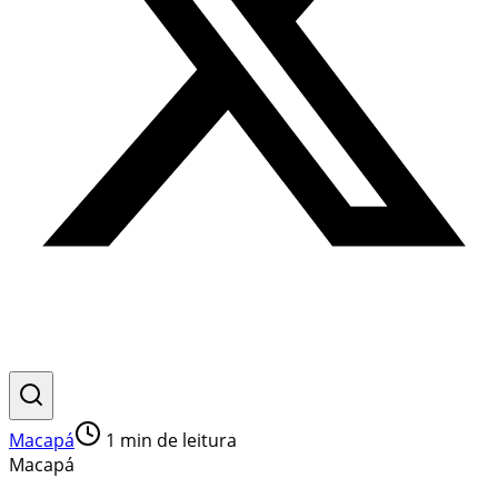
Macapá
1
min de leitura
Macapá