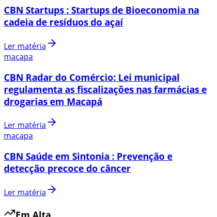
CBN Startups : Startups de Bioeconomia na
cadeia de resíduos do açaí
Ler matéria
macapa
CBN Radar do Comércio: Lei municipal
regulamenta as fiscalizações nas farmácias e
drogarias em Macapá
Ler matéria
macapa
CBN Saúde em Sintonia : Prevenção e
detecção precoce do câncer
Ler matéria
Em Alta