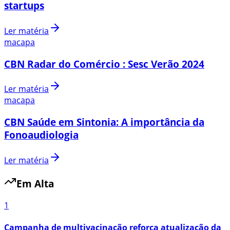
startups
Ler matéria
macapa
CBN Radar do Comércio : Sesc Verão 2024
Ler matéria
macapa
CBN Saúde em Sintonia: A importância da
Fonoaudiologia
Ler matéria
Em Alta
1
Campanha de multivacinação reforça atualização da