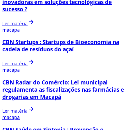
inovadoras em soluções tecnológicas de
sucesso ?
Ler matéria
macapa
CBN Startups : Startups de Bioeconomia na
cadeia de resíduos do açaí
Ler matéria
macapa
CBN Radar do Comércio: Lei municipal
regulamenta as fiscalizações nas farmácias e
drogarias em Macapá
Ler matéria
macapa
CBN Saúde em Sintonia : Prevenção e