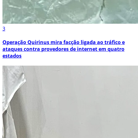
3
Operação Quirinus mira facção ligada ao tráfico e
ataques contra provedores de internet em quatro
estados