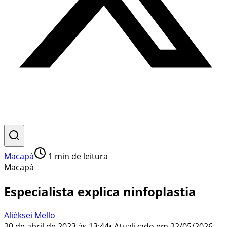
Macapá
1
min de leitura
Macapá
Especialista explica ninfoplastia
Aliéksei Mello
20 de abril de 2023 às 13:44
• Atualizado em
22/05/2026