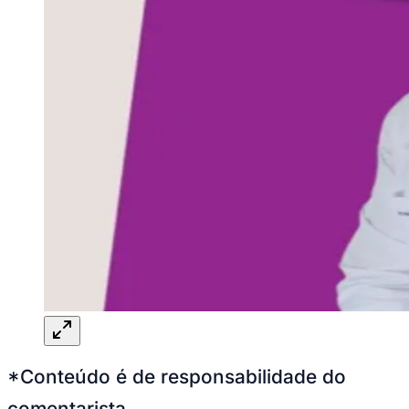
*Conteúdo é de responsabilidade do
comentarista