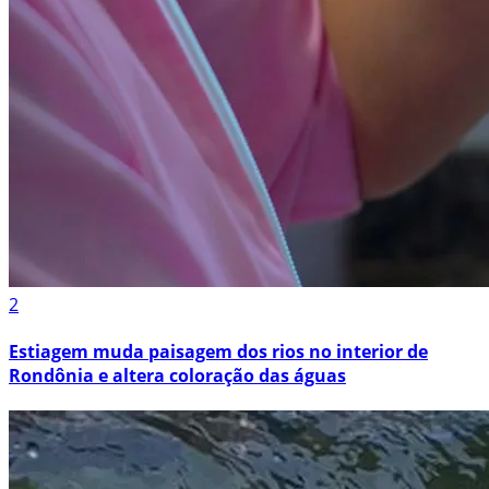
2
Estiagem muda paisagem dos rios no interior de
Rondônia e altera coloração das águas