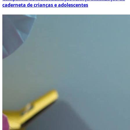
caderneta de crianças e adolescentes