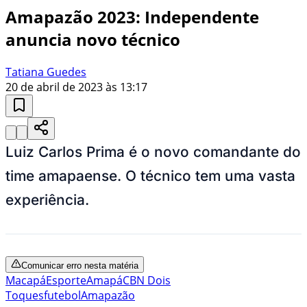
Amapazão 2023: Independente
anuncia novo técnico
Tatiana Guedes
20 de abril de 2023 às 13:17
Luiz Carlos Prima é o novo comandante do
time amapaense. O técnico tem uma vasta
experiência.
Comunicar erro nesta matéria
Macapá
Esporte
Amapá
CBN Dois
Toques
futebol
Amapazão