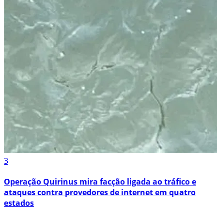
3
Operação Quirinus mira facção ligada ao tráfico e
ataques contra provedores de internet em quatro
estados