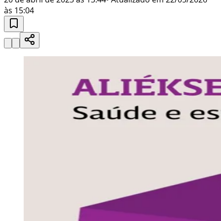
às 15:04