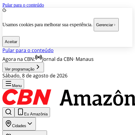
Pular para o conteúdo
Usamos cookies para melhorar sua experiência.
Gerenciar
Aceitar
Pular para o conteúdo
Agora na CBN:
Jornal da CBN
·
Manaus
Ver programação
Sábado, 8 de agosto de 2026
Menu
Eu Amazônia
Cidades