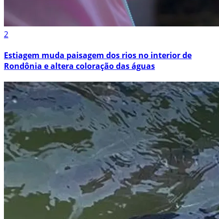
2
Estiagem muda paisagem dos rios no interior de
Rondônia e altera coloração das águas