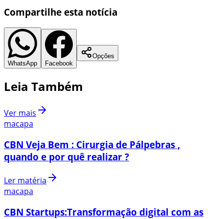
Compartilhe esta notícia
Opções
WhatsApp
Facebook
Leia Também
Ver mais
macapa
CBN Veja Bem : Cirurgia de Pálpebras ,
quando e por quê realizar ?
Ler matéria
macapa
CBN Startups:Transformação digital com as