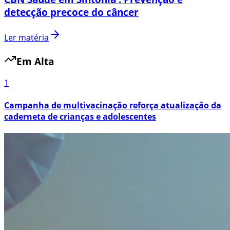
detecção precoce do câncer
Ler matéria
Em Alta
1
Campanha de multivacinação reforça atualização da
caderneta de crianças e adolescentes