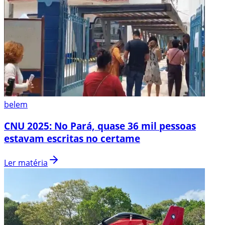
belem
CNU 2025: No Pará, quase 36 mil pessoas
estavam escritas no certame
Ler matéria