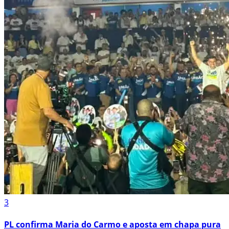
3
PL confirma Maria do Carmo e aposta em chapa pura