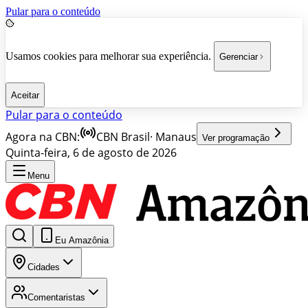
Pular para o conteúdo
Usamos cookies para melhorar sua experiência.
Gerenciar
Aceitar
Pular para o conteúdo
Agora na CBN:
CBN Brasil
·
Manaus
Ver programação
Quinta-feira, 6 de agosto de 2026
Menu
Eu Amazônia
Cidades
Comentaristas