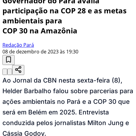
Governador do Pará avalia
participação na COP 28 e as metas
ambientais para
COP 30 na Amazônia
Redação Pará
08 de dezembro de 2023 às 19:30
Ao Jornal da CBN nesta sexta-feira (8),
Helder Barbalho falou sobre parcerias para
ações ambientais no Pará e a COP 30 que
será em Belém em 2025. Entrevista
conduzida pelos jornalistas Milton Jung e
Cássia Godoy.