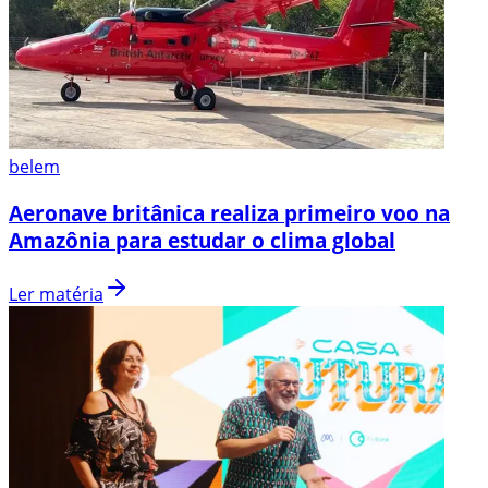
belem
Aeronave britânica realiza primeiro voo na
Amazônia para estudar o clima global
Ler matéria