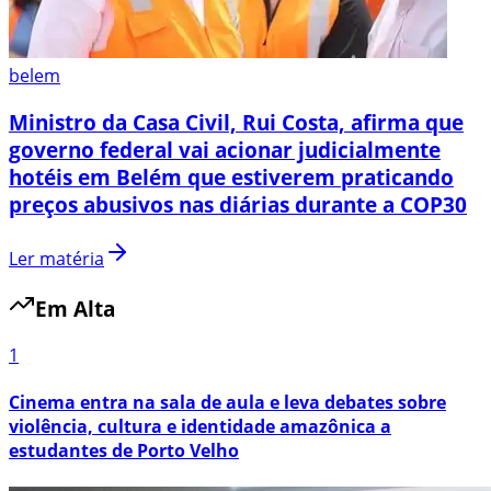
belem
Ministro da Casa Civil, Rui Costa, afirma que
governo federal vai acionar judicialmente
hotéis em Belém que estiverem praticando
preços abusivos nas diárias durante a COP30
Ler matéria
Em Alta
1
Cinema entra na sala de aula e leva debates sobre
violência, cultura e identidade amazônica a
estudantes de Porto Velho