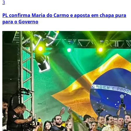
3
PL confirma Maria do Carmo e aposta em chapa pura
para o Governo