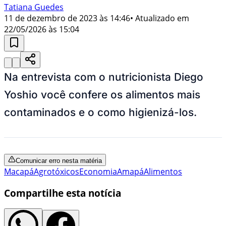
Tatiana Guedes
11 de dezembro de 2023 às 14:46
• Atualizado em
22/05/2026 às 15:04
Na entrevista com o nutricionista Diego
Yoshio você confere os alimentos mais
contaminados e o como higienizá-los.
Comunicar erro nesta matéria
Macapá
Agrotóxicos
Economia
Amapá
Alimentos
Compartilhe esta notícia