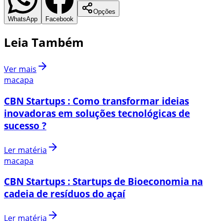
Opções
WhatsApp
Facebook
Leia Também
Ver mais
macapa
CBN Startups : Como transformar ideias
inovadoras em soluções tecnológicas de
sucesso ?
Ler matéria
macapa
CBN Startups : Startups de Bioeconomia na
cadeia de resíduos do açaí
Ler matéria