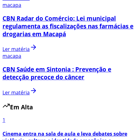
macapa
CBN Radar do Comércio: Lei municipal
regulamenta as fiscalizações nas farmácias e
drogarias em Macapá
Ler matéria
macapa
CBN Saúde em Sintonia : Prevenção e
detecção precoce do câncer
Ler matéria
Em Alta
1
Cinema entra na sala de aula e leva debates sobre