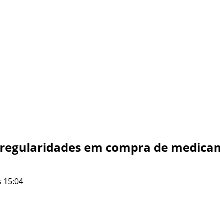
a irregularidades em compra de medi
 15:04