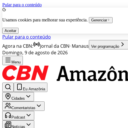
Pular para o conteúdo
Usamos cookies para melhorar sua experiência.
Gerenciar
Aceitar
Pular para o conteúdo
Agora na CBN:
Jornal da CBN
·
Manaus
Ver programação
Domingo, 9 de agosto de 2026
Menu
Eu Amazônia
Cidades
Comentaristas
Podcast
Notícias