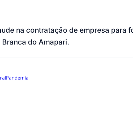
raude na contratação de empresa para f
 Branca do Amapari.
ral
Pandemia