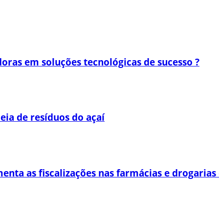
oras em soluções tecnológicas de sucesso ?
eia de resíduos do açaí
enta as fiscalizações nas farmácias e drogaria