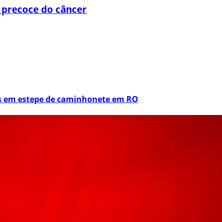
 precoce do câncer
os em estepe de caminhonete em RO