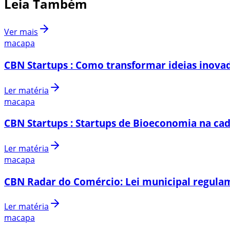
Leia Também
Ver mais
macapa
CBN Startups : Como transformar ideias inovad
Ler matéria
macapa
CBN Startups : Startups de Bioeconomia na cad
Ler matéria
macapa
CBN Radar do Comércio: Lei municipal regulam
Ler matéria
macapa