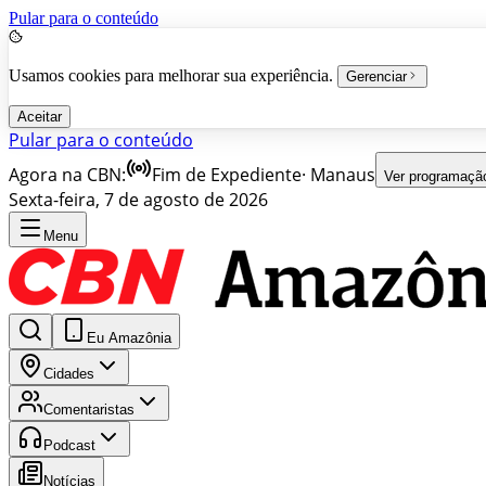
Pular para o conteúdo
Usamos cookies para melhorar sua experiência.
Gerenciar
Aceitar
Pular para o conteúdo
Agora na CBN:
Fim de Expediente
·
Manaus
Ver programaçã
Sexta-feira, 7 de agosto de 2026
Menu
Eu Amazônia
Cidades
Comentaristas
Podcast
Notícias