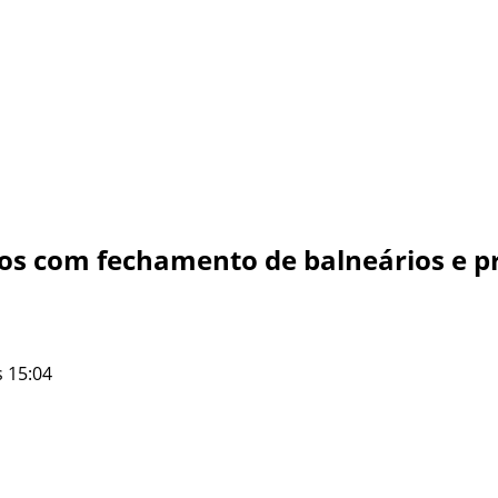
vos com fechamento de balneários e p
 15:04