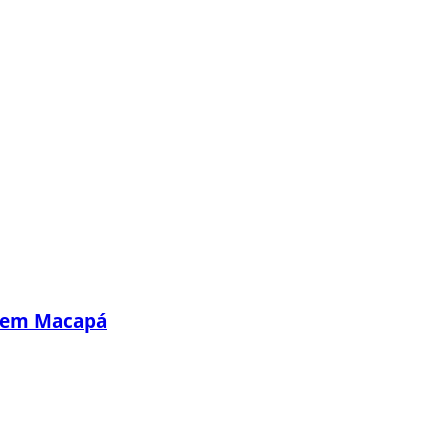
s em Macapá