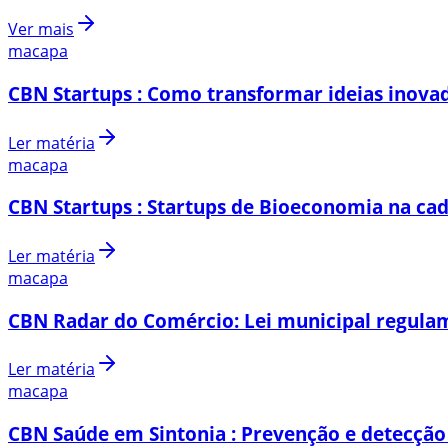
Ver mais
macapa
CBN Startups : Como transformar ideias inovad
Ler matéria
macapa
CBN Startups : Startups de Bioeconomia na cad
Ler matéria
macapa
CBN Radar do Comércio: Lei municipal regulam
Ler matéria
macapa
CBN Saúde em Sintonia : Prevenção e detecção