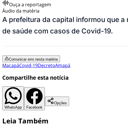
Ouça a reportagem
Áudio da matéria
A prefeitura da capital informou que a
de saúde com casos de Covid-19.
Comunicar erro nesta matéria
Macapá
Covid-19
Decreto
Amapá
Compartilhe esta notícia
Opções
WhatsApp
Facebook
Leia Também