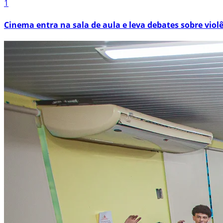
1
Cinema entra na sala de aula e leva debates sobre viol