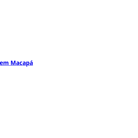
s em Macapá