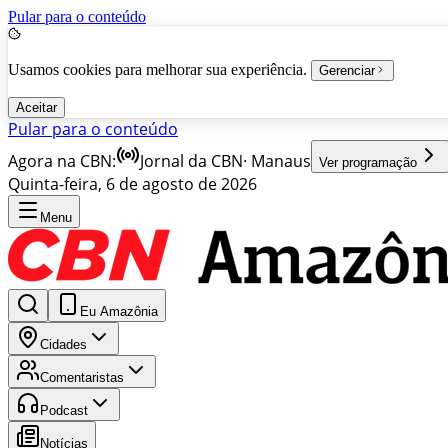
Pular para o conteúdo
Usamos cookies para melhorar sua experiência.
Gerenciar
Aceitar
Pular para o conteúdo
Agora na CBN:
Jornal da CBN
·
Manaus
Ver programação
Quinta-feira, 6 de agosto de 2026
Menu
Eu Amazônia
Cidades
Comentaristas
Podcast
Notícias