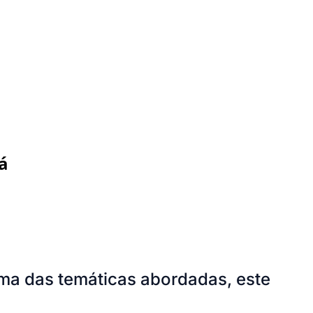
á
uma das temáticas abordadas, este