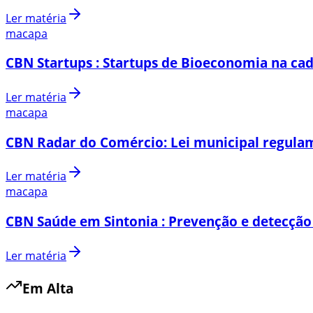
Ler matéria
macapa
CBN Startups : Startups de Bioeconomia na cad
Ler matéria
macapa
CBN Radar do Comércio: Lei municipal regulam
Ler matéria
macapa
CBN Saúde em Sintonia : Prevenção e detecção
Ler matéria
Em Alta