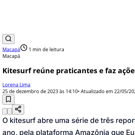
Macapá
1
min de leitura
Macapá
Kitesurf reúne praticantes e faz aç
Lorena Lima
25 de dezembro de 2023 às 14:10
• Atualizado em
22/05/20
O kitesurf abre uma série de três rep
ano, pela plataforma Amazônia que E