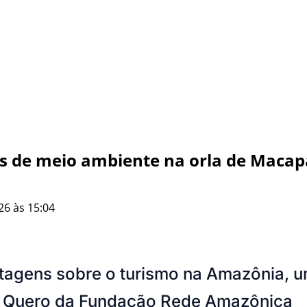
ões de meio ambiente na orla de Macap
26 às 15:04
ortagens sobre o turismo na Amazônia, 
u Quero da Fundação Rede Amazônica