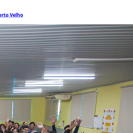
orto Velho