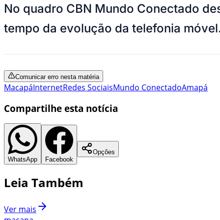
No quadro CBN Mundo Conectado desta t
tempo da evolução da telefonia móvel
Comunicar erro nesta matéria
Macapá
Internet
Redes Sociais
Mundo Conectado
Amapá
Compartilhe esta notícia
Opções
WhatsApp
Facebook
Leia Também
Ver mais