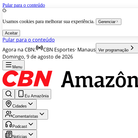
Pular para o conteúdo
Usamos cookies para melhorar sua experiência.
Gerenciar
Aceitar
Pular para o conteúdo
Agora na CBN:
CBN Esportes
·
Manaus
Ver programação
Domingo, 9 de agosto de 2026
Menu
Eu Amazônia
Cidades
Comentaristas
Podcast
Notícias