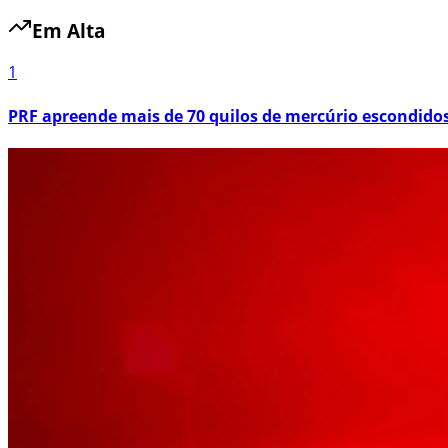
Em Alta
1
PRF apreende mais de 70 quilos de mercúrio escondid