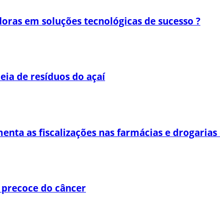
oras em soluções tecnológicas de sucesso ?
eia de resíduos do açaí
enta as fiscalizações nas farmácias e drogaria
 precoce do câncer