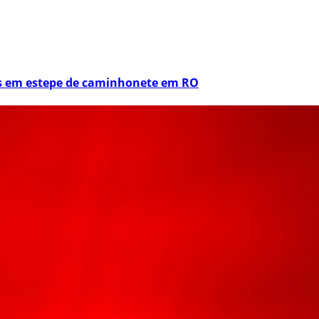
os em estepe de caminhonete em RO