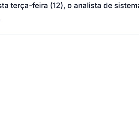
erça-feira (12), o analista de sistemas
.