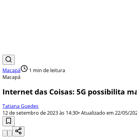
Macapá
1
min de leitura
Macapá
Internet das Coisas: 5G possibilita m
Tatiana Guedes
12 de setembro de 2023 às 14:30
• Atualizado em
22/05/202