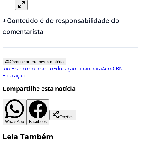
*Conteúdo é de responsabilidade do
comentarista
Comunicar erro nesta matéria
Rio Branco
rio branco
Educação Financeira
Acre
CBN
Educação
Compartilhe esta notícia
Opções
WhatsApp
Facebook
Leia Também