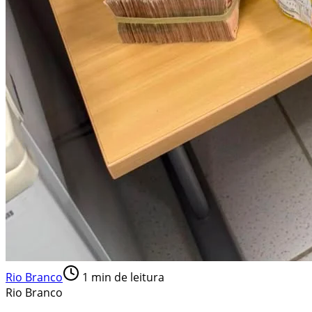
Rio Branco
1
min de leitura
Rio Branco