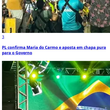
3
PL confirma Maria do Carmo e aposta em chapa pura
para o Governo