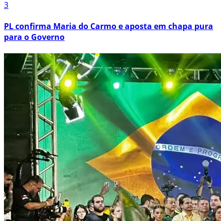
3
PL confirma Maria do Carmo e aposta em chapa pura
para o Governo