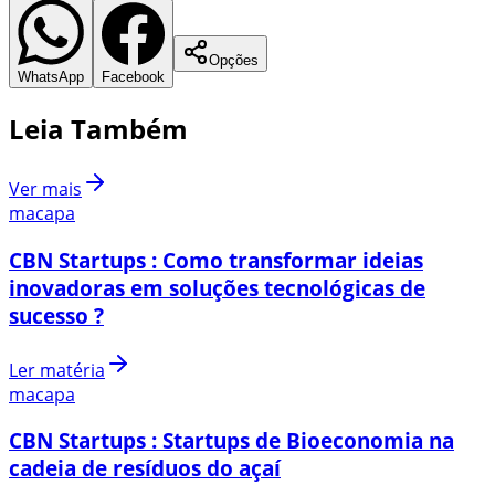
Opções
WhatsApp
Facebook
Leia Também
Ver mais
macapa
CBN Startups : Como transformar ideias
inovadoras em soluções tecnológicas de
sucesso ?
Ler matéria
macapa
CBN Startups : Startups de Bioeconomia na
cadeia de resíduos do açaí