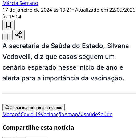
Márcia Serrano
17 de janeiro de 2024 às 19:21
• Atualizado em
22/05/2026
às 15:04
A secretária de Saúde do Estado, Silvana
Vedovelli, diz que casos seguem um
cenário esperado nesse início de ano e
alerta para a importância da vacinação.
Comunicar erro nesta matéria
Macapá
Covid-19
Vacinação
Amapá
#saúde
Saúde
Compartilhe esta notícia