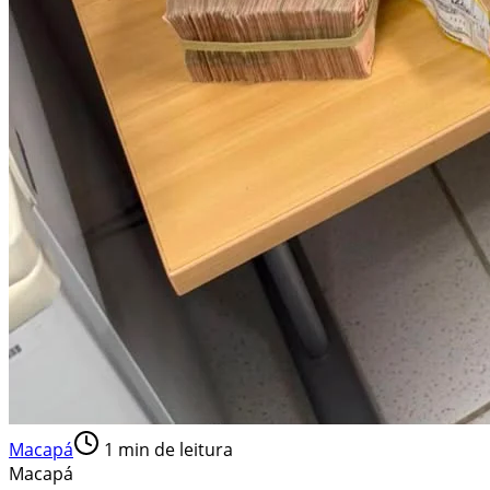
Macapá
1
min de leitura
Macapá