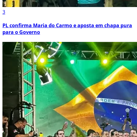
3
PL confirma Maria do Carmo e aposta em chapa pura
para o Governo