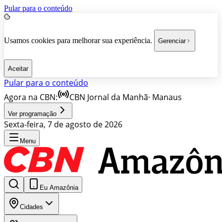
Pular para o conteúdo
Usamos cookies para melhorar sua experiência.
Gerenciar
Aceitar
Pular para o conteúdo
Agora na CBN:
CBN Jornal da Manhã
·
Manaus
Ver programação
Sexta-feira, 7 de agosto de 2026
Menu
Eu Amazônia
Cidades