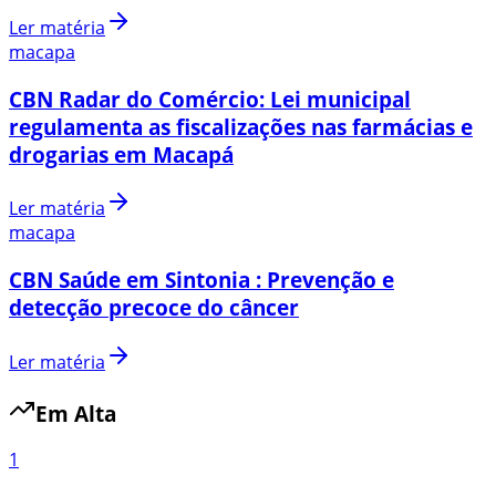
Ler matéria
macapa
CBN Radar do Comércio: Lei municipal
regulamenta as fiscalizações nas farmácias e
drogarias em Macapá
Ler matéria
macapa
CBN Saúde em Sintonia : Prevenção e
detecção precoce do câncer
Ler matéria
Em Alta
1