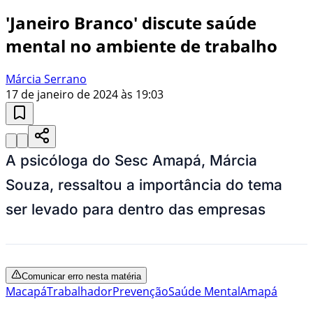
'Janeiro Branco' discute saúde
mental no ambiente de trabalho
Márcia Serrano
17 de janeiro de 2024 às 19:03
A psicóloga do Sesc Amapá, Márcia
Souza, ressaltou a importância do tema
ser levado para dentro das empresas
Comunicar erro nesta matéria
Macapá
Trabalhador
Prevenção
Saúde Mental
Amapá