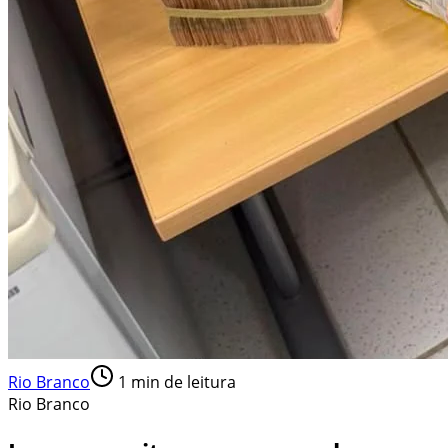
Rio Branco
1
min de leitura
Rio Branco