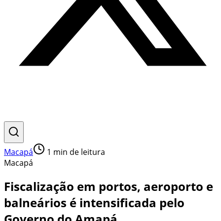
Macapá
1
min de leitura
Macapá
Fiscalização em portos, aeroporto e
balneários é intensificada pelo
Governo do Amapá