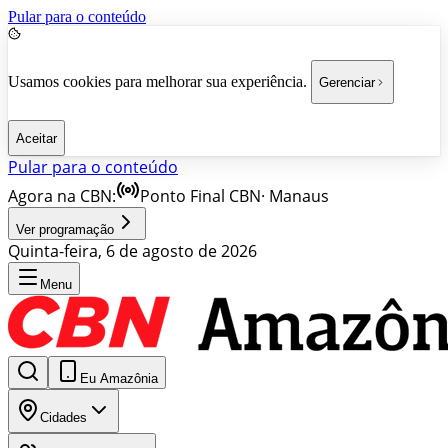
Pular para o conteúdo
Usamos cookies para melhorar sua experiência.
Gerenciar
Aceitar
Pular para o conteúdo
Agora na CBN:
Ponto Final CBN
·
Manaus
Ver programação
Quinta-feira, 6 de agosto de 2026
Menu
Eu Amazônia
Cidades