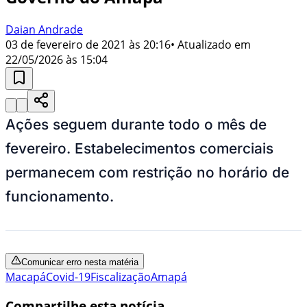
Daian Andrade
03 de fevereiro de 2021 às 20:16
• Atualizado em
22/05/2026 às 15:04
Ações seguem durante todo o mês de
fevereiro. Estabelecimentos comerciais
permanecem com restrição no horário de
funcionamento.
Comunicar erro nesta matéria
Macapá
Covid-19
Fiscalização
Amapá
Compartilhe esta notícia