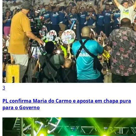
3
PL confirma Maria do Carmo e aposta em chapa pura
para o Governo