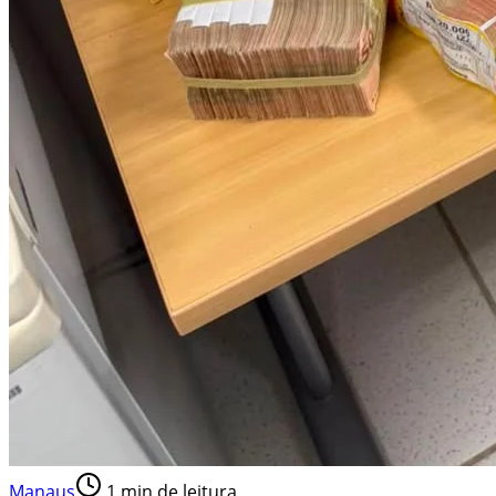
Manaus
1
min de leitura