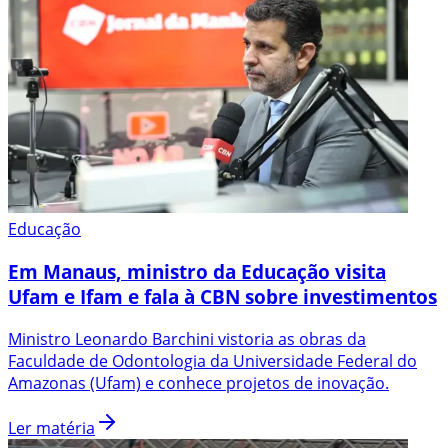
Educação
Em Manaus, ministro da Educação visita
Ufam e Ifam e fala à CBN sobre investimentos
Ministro Leonardo Barchini vistoria as obras da
Faculdade de Odontologia da Universidade Federal do
Amazonas (Ufam) e conhece projetos de inovação.
Ler matéria