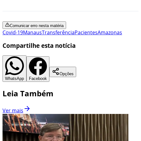
Comunicar erro nesta matéria
Covid-19
Manaus
Transferência
Pacientes
Amazonas
Compartilhe esta notícia
Opções
WhatsApp
Facebook
Leia Também
Ver mais