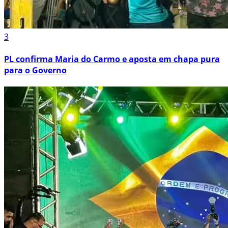
3
PL confirma Maria do Carmo e aposta em chapa pura
para o Governo