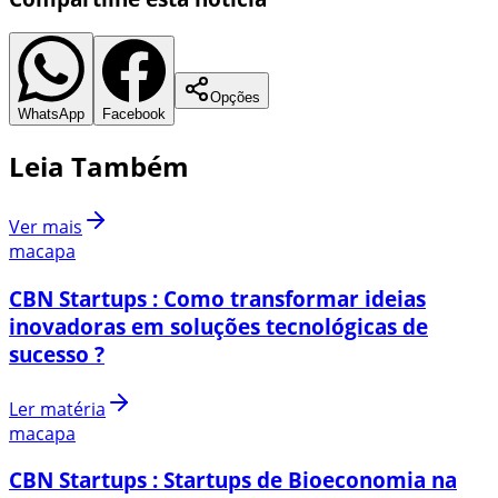
Opções
WhatsApp
Facebook
Leia Também
Ver mais
macapa
CBN Startups : Como transformar ideias
inovadoras em soluções tecnológicas de
sucesso ?
Ler matéria
macapa
CBN Startups : Startups de Bioeconomia na