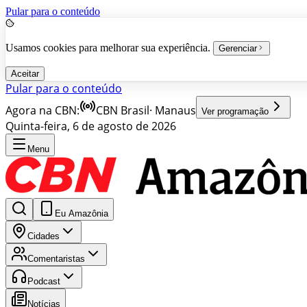
Pular para o conteúdo
Usamos cookies para melhorar sua experiência.
Gerenciar
Aceitar
Pular para o conteúdo
Agora na CBN:
CBN Brasil
·
Manaus
Ver programação
Quinta-feira, 6 de agosto de 2026
Menu
Eu Amazônia
Cidades
Comentaristas
Podcast
Notícias