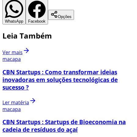
Opções
WhatsApp
Facebook
Leia Também
Ver mais
macapa
CBN Startups : Como transformar ideias
inovadoras em soluções tecnológicas de
sucesso ?
Ler matéria
macapa
CBN Startups : Startups de Bioeconomia na
cadeia de resíduos do açaí