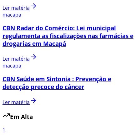
Ler matéria
macapa
CBN Radar do Comércio: Lei municipal
regulamenta as fiscalizações nas farmácias e
drogarias em Macapá
Ler matéria
macapa
CBN Saúde em Sintonia : Prevenção e
detecção precoce do câncer
Ler matéria
Em Alta
1