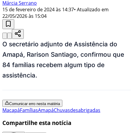
Márcia Serrano
15 de fevereiro de 2024 às 14:37
• Atualizado em
22/05/2026 às 15:04
O secretário adjunto de Assistência do
Amapá, Rarison Santiago, confirmou que
84 famílias recebem algum tipo de
assistência.
Comunicar erro nesta matéria
Macapá
Famílias
Amapá
Chuvas
desabrigadas
Compartilhe esta notícia