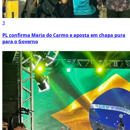
3
PL confirma Maria do Carmo e aposta em chapa pura
para o Governo