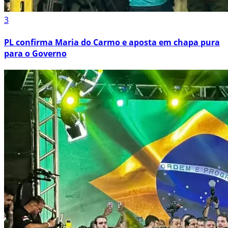
3
PL confirma Maria do Carmo e aposta em chapa pura
para o Governo