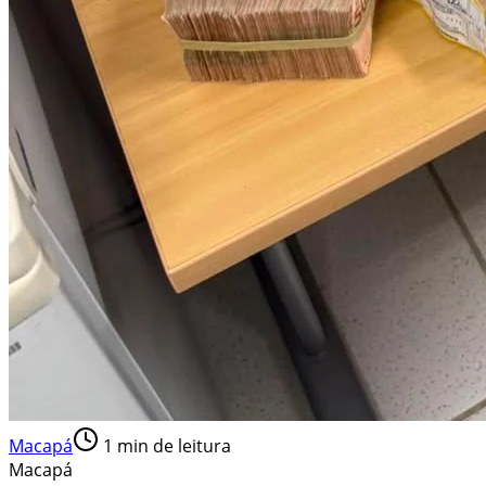
Macapá
1
min de leitura
Macapá