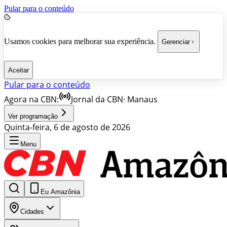
Pular para o conteúdo
Usamos cookies para melhorar sua experiência.
Gerenciar
Aceitar
Pular para o conteúdo
Agora na CBN:
Jornal da CBN
·
Manaus
Ver programação
Quinta-feira, 6 de agosto de 2026
Menu
Eu Amazônia
Cidades