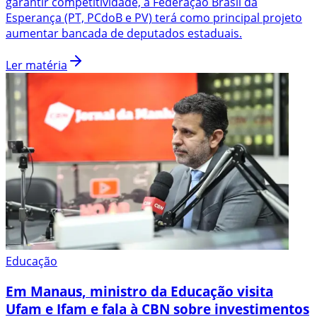
garantir competitividade, a Federação Brasil da
Esperança (PT, PCdoB e PV) terá como principal projeto
aumentar bancada de deputados estaduais.
Ler matéria
Educação
Em Manaus, ministro da Educação visita
Ufam e Ifam e fala à CBN sobre investimentos