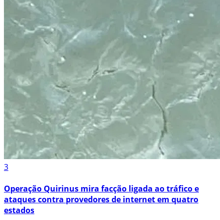
3
Operação Quirinus mira facção ligada ao tráfico e
ataques contra provedores de internet em quatro
estados