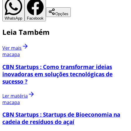
Opções
WhatsApp
Facebook
Leia Também
Ver mais
macapa
CBN Startups : Como transformar ideias
inovadoras em soluções tecnológicas de
sucesso ?
Ler matéria
macapa
CBN Startups : Startups de Bioeconomia na
cadeia de resíduos do açaí