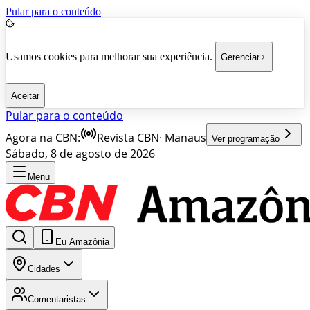
Pular para o conteúdo
Usamos cookies para melhorar sua experiência.
Gerenciar
Aceitar
Pular para o conteúdo
Agora na CBN:
Revista CBN
·
Manaus
Ver programação
Sábado, 8 de agosto de 2026
Menu
Eu Amazônia
Cidades
Comentaristas