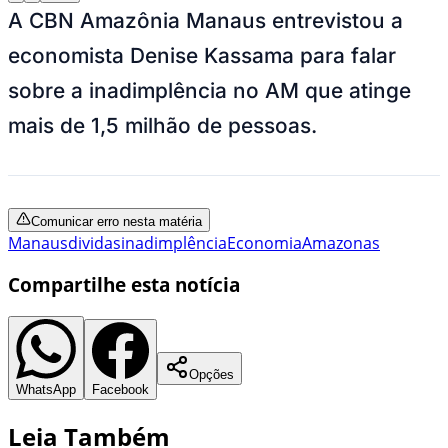
A CBN Amazônia Manaus entrevistou a
economista Denise Kassama para falar
sobre a inadimplência no AM que atinge
mais de 1,5 milhão de pessoas.
Comunicar erro nesta matéria
Manaus
dividas
inadimplência
Economia
Amazonas
Compartilhe esta notícia
Opções
WhatsApp
Facebook
Leia Também