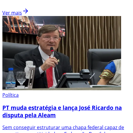
Ver mais
Política
PT muda estratégia e lança José Ricardo na
disputa pela Aleam
Sem conseguir estruturar uma chapa federal capaz de