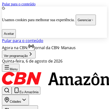
Pular para o conteúdo
Usamos cookies para melhorar sua experiência.
Gerenciar
Aceitar
Pular para o conteúdo
Agora na CBN:
Jornal da CBN
·
Manaus
Ver programação
Quinta-feira, 6 de agosto de 2026
Menu
Eu Amazônia
Cidades