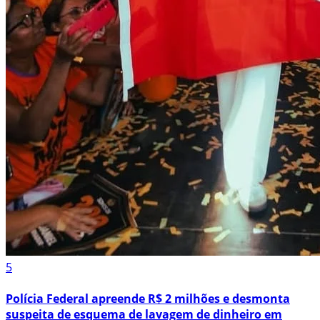
5
Polícia Federal apreende R$ 2 milhões e desmonta
suspeita de esquema de lavagem de dinheiro em