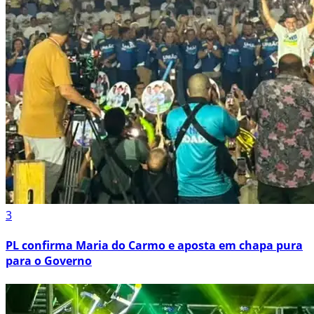
3
PL confirma Maria do Carmo e aposta em chapa pura
para o Governo