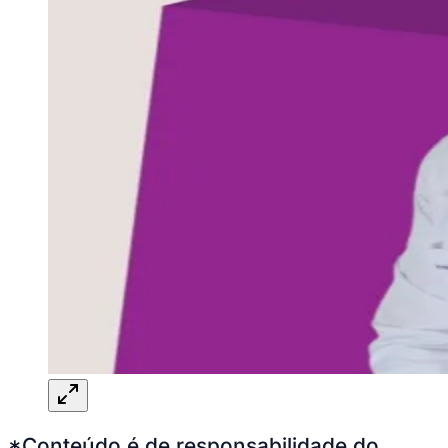
*Conteúdo é de responsabilidade do