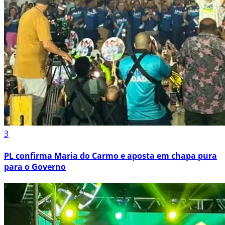
3
PL confirma Maria do Carmo e aposta em chapa pura
para o Governo