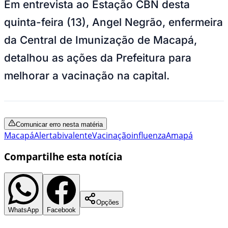
Em entrevista ao Estação CBN desta
quinta-feira (13), Angel Negrão, enfermeira
da Central de Imunização de Macapá,
detalhou as ações da Prefeitura para
melhorar a vacinação na capital.
Comunicar erro nesta matéria
Macapá
Alerta
bivalente
Vacinação
influenza
Amapá
Compartilhe esta notícia
Opções
WhatsApp
Facebook