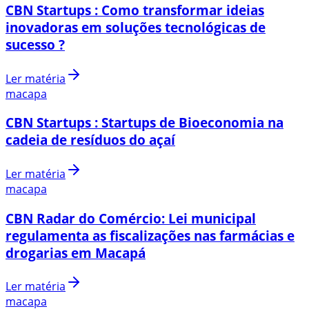
CBN Startups : Como transformar ideias
inovadoras em soluções tecnológicas de
sucesso ?
Ler matéria
macapa
CBN Startups : Startups de Bioeconomia na
cadeia de resíduos do açaí
Ler matéria
macapa
CBN Radar do Comércio: Lei municipal
regulamenta as fiscalizações nas farmácias e
drogarias em Macapá
Ler matéria
macapa