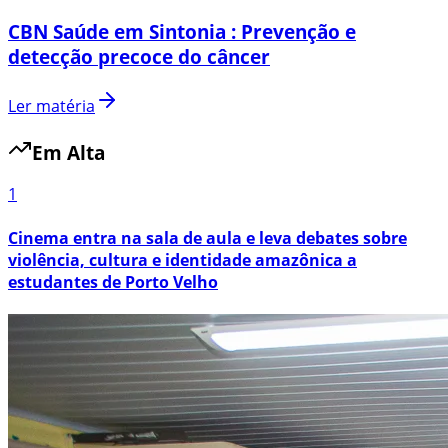
CBN Saúde em Sintonia : Prevenção e
detecção precoce do câncer
Ler matéria
Em Alta
1
Cinema entra na sala de aula e leva debates sobre
violência, cultura e identidade amazônica a
estudantes de Porto Velho