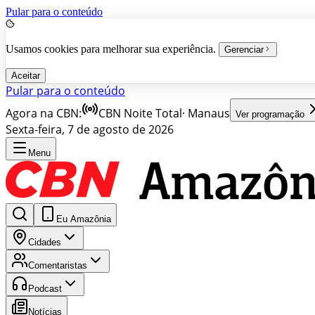
Pular para o conteúdo
Usamos cookies para melhorar sua experiência.
Gerenciar
Aceitar
Pular para o conteúdo
Agora na CBN:
CBN Noite Total
·
Manaus
Ver programação
Sexta-feira, 7 de agosto de 2026
Menu
Eu Amazônia
Cidades
Comentaristas
Podcast
Notícias