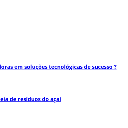
oras em soluções tecnológicas de sucesso ?
eia de resíduos do açaí