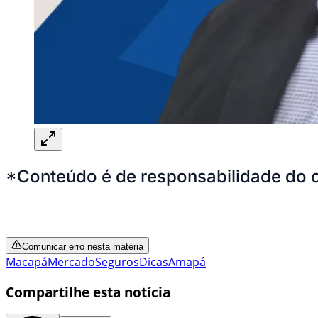
*Conteúdo é de responsabilidade do 
Comunicar erro nesta matéria
Macapá
Mercado
Seguros
Dicas
Amapá
Compartilhe esta notícia