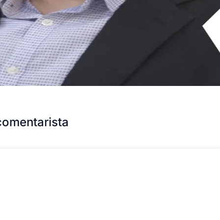
comentarista