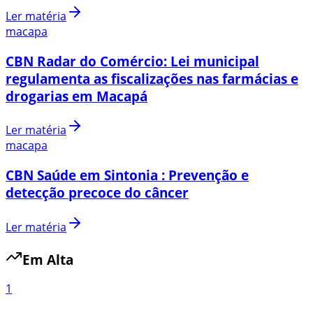
Ler matéria
macapa
CBN Radar do Comércio: Lei municipal
regulamenta as fiscalizações nas farmácias e
drogarias em Macapá
Ler matéria
macapa
CBN Saúde em Sintonia : Prevenção e
detecção precoce do câncer
Ler matéria
Em Alta
1