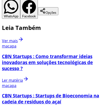
Opções
WhatsApp
Facebook
Leia Também
Ver mais
macapa
CBN Startups : Como transformar ideias
inovadoras em soluções tecnológicas de
sucesso ?
Ler matéria
macapa
CBN Startups : Startups de Bioeconomia na
cadeia de resíduos do açaí