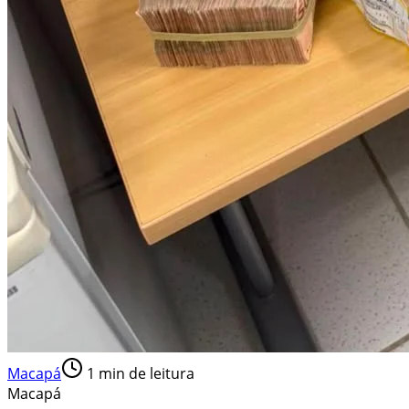
Macapá
1
min de leitura
Macapá