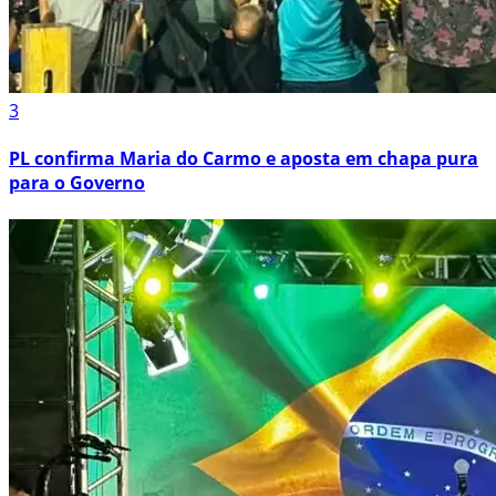
3
PL confirma Maria do Carmo e aposta em chapa pura
para o Governo