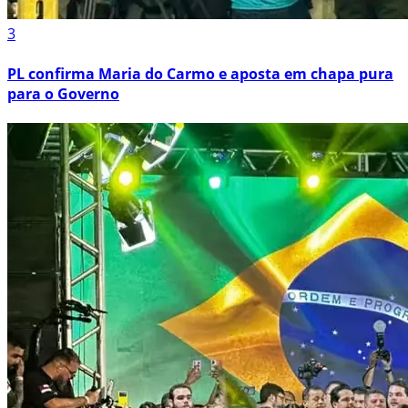
3
PL confirma Maria do Carmo e aposta em chapa pura
para o Governo