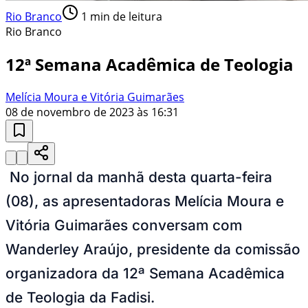
Rio Branco
1
min de leitura
Rio Branco
12ª Semana Acadêmica de Teologia
Melícia Moura e Vitória Guimarães
08 de novembro de 2023 às 16:31
No jornal da manhã desta quarta-feira
(08), as apresentadoras Melícia Moura e
Vitória Guimarães conversam com
Wanderley Araújo, presidente da comissão
organizadora da 12ª Semana Acadêmica
de Teologia da Fadisi.