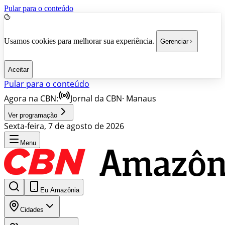
Pular para o conteúdo
Usamos cookies para melhorar sua experiência.
Gerenciar
Aceitar
Pular para o conteúdo
Agora na CBN:
Jornal da CBN
·
Manaus
Ver programação
Sexta-feira, 7 de agosto de 2026
Menu
Eu Amazônia
Cidades