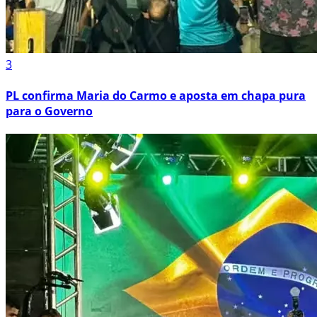
3
PL confirma Maria do Carmo e aposta em chapa pura
para o Governo