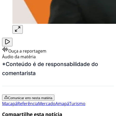
Ouça a reportagem
Áudio da matéria
*Conteúdo é de responsabilidade do
comentarista
Comunicar erro nesta matéria
Macapá
Referência
Mercado
Amapá
Turismo
Compartilhe esta notícia