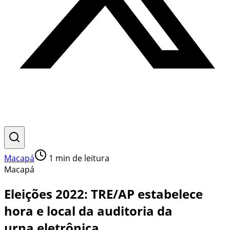
Macapá
1
min de leitura
Macapá
Eleições 2022: TRE/AP estabelece
hora e local da auditoria da
urna eletrônica