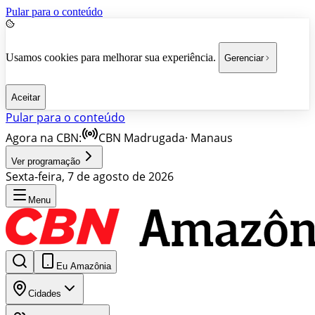
Pular para o conteúdo
Usamos cookies para melhorar sua experiência.
Gerenciar
Aceitar
Pular para o conteúdo
Agora na CBN:
CBN Madrugada
·
Manaus
Ver programação
Sexta-feira, 7 de agosto de 2026
Menu
Eu Amazônia
Cidades