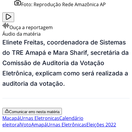
Foto:
Reprodução Rede Amazônica AP
Ouça a reportagem
Áudio da matéria
Elinete Freitas, coordenadora de Sistemas
do TRE Amapá e Mara Sharif, secretária da
Comissão de Auditoria da Votação
Eletrônica, explicam como será realizada a
auditoria da votação.
Comunicar erro nesta matéria
Macapá
Urnas Eletronicas
Calendário
eleitoral
Voto
Amapá
Urnas Eletrônicas
Eleições 2022