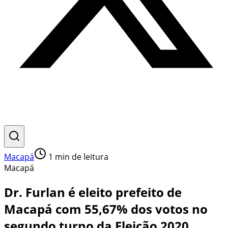
Macapá
1
min de leitura
Macapá
Dr. Furlan é eleito prefeito de
Macapá com 55,67% dos votos no
segundo turno da Eleição 2020