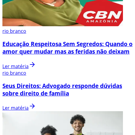
rio branco
Educação Respeitosa Sem Segredos: Quando o
amor quer mudar mas as feridas não deixam
Ler matéria
rio branco
Seus Direitos: Advogado responde dúvidas
sobre direito de família
Ler matéria