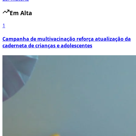
Em Alta
1
Campanha de multivacinação reforça atualização da
caderneta de crianças e adolescentes