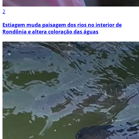
2
Estiagem muda paisagem dos rios no interior de
Rondônia e altera coloração das águas