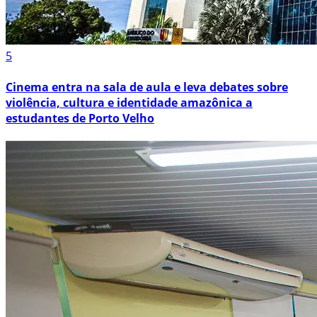
5
Cinema entra na sala de aula e leva debates sobre
violência, cultura e identidade amazônica a
estudantes de Porto Velho