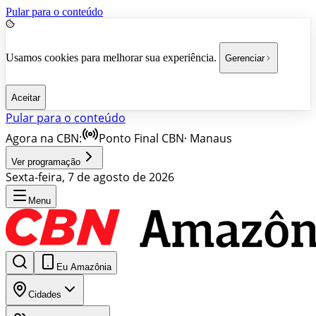
Pular para o conteúdo
Usamos cookies para melhorar sua experiência.
Gerenciar
Aceitar
Pular para o conteúdo
Agora na CBN:
Ponto Final CBN
·
Manaus
Ver programação
Sexta-feira, 7 de agosto de 2026
Menu
Eu Amazônia
Cidades