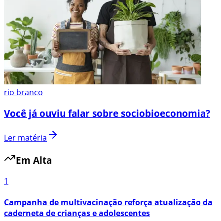
rio branco
Você já ouviu falar sobre sociobioeconomia?
Ler matéria
Em Alta
1
Campanha de multivacinação reforça atualização da
caderneta de crianças e adolescentes