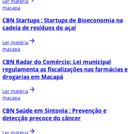
Ler matéria
macapa
CBN Startups : Startups de Bioeconomia na
cadeia de resíduos do açaí
Ler matéria
macapa
CBN Radar do Comércio: Lei municipal
regulamenta as fiscalizações nas farmácias e
drogarias em Macapá
Ler matéria
macapa
CBN Saúde em Sintonia : Prevenção e
detecção precoce do câncer
Ler matéria