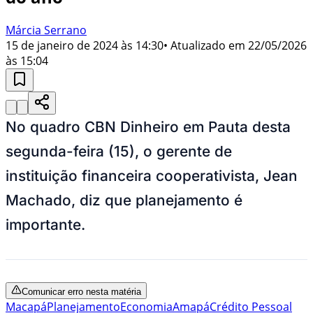
Márcia Serrano
15 de janeiro de 2024 às 14:30
• Atualizado em
22/05/2026
às 15:04
No quadro CBN Dinheiro em Pauta desta
segunda-feira (15), o gerente de
instituição financeira cooperativista, Jean
Machado, diz que planejamento é
importante.
Comunicar erro nesta matéria
Macapá
Planejamento
Economia
Amapá
Crédito Pessoal