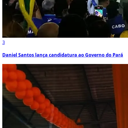
3
Daniel Santos lança candidatura ao Governo do Pará