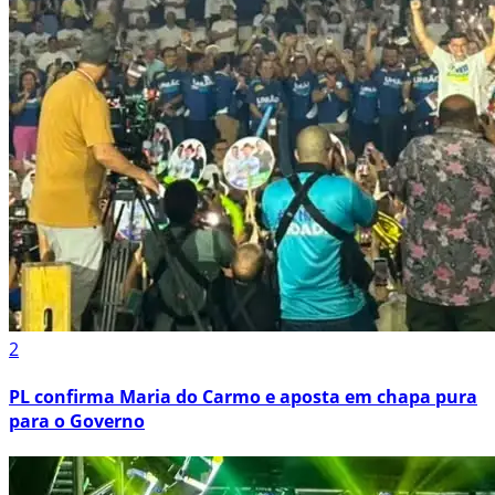
2
PL confirma Maria do Carmo e aposta em chapa pura
para o Governo