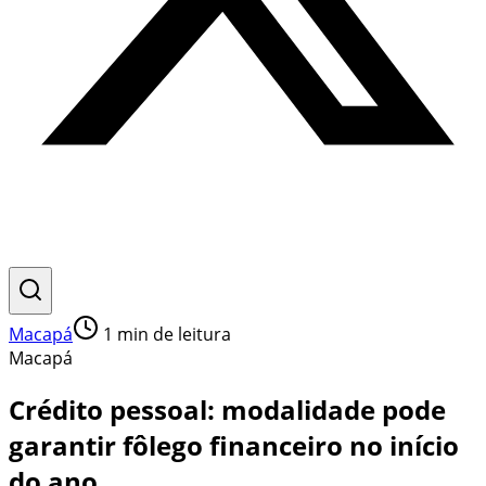
Macapá
1
min de leitura
Macapá
Crédito pessoal: modalidade pode
garantir fôlego financeiro no início
do ano