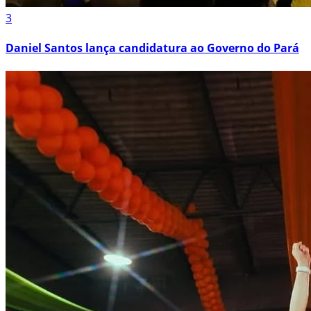
3
Daniel Santos lança candidatura ao Governo do Pará