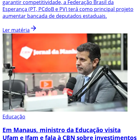
garantir competitividade, a Federação Brasil da
Esperança (PT, PCdoB e PV) terá como principal projeto
aumentar bancada de deputados estaduais.
Ler matéria
Educação
Em Manaus, ministro da Educação visita
Ufam e Ifam e fala à CBN sobre investimentos