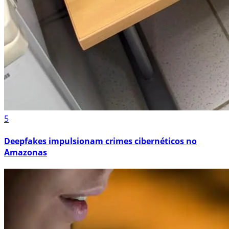
5
Deepfakes impulsionam crimes cibernéticos no
Amazonas