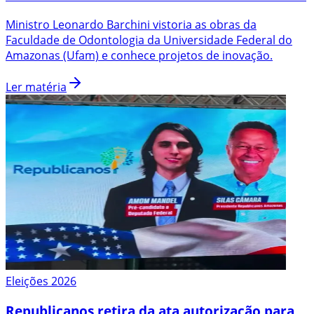
Ministro Leonardo Barchini vistoria as obras da
Faculdade de Odontologia da Universidade Federal do
Amazonas (Ufam) e conhece projetos de inovação.
Ler matéria
Eleições 2026
Republicanos retira da ata autorização para