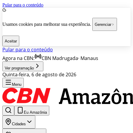
Pular para o conteúdo
Usamos cookies para melhorar sua experiência.
Gerenciar
Aceitar
Pular para o conteúdo
Agora na CBN:
CBN Madrugada
·
Manaus
Ver programação
Quinta-feira, 6 de agosto de 2026
Menu
Eu Amazônia
Cidades