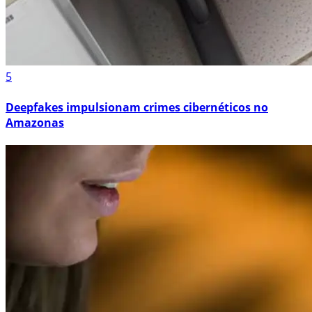
5
Deepfakes impulsionam crimes cibernéticos no
Amazonas