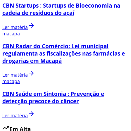
CBN Startups : Startups de Bioeconomia na
cadeia de resíduos do açaí
Ler matéria
macapa
CBN Radar do Comércio: Lei municipal
regulamenta as fiscalizações nas farmácias e
drogarias em Macapá
Ler matéria
macapa
CBN Saúde em Sintonia : Prevenção e
detecção precoce do câncer
Ler matéria
Em Alta