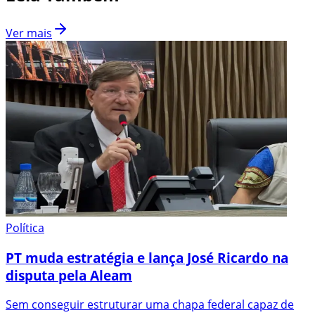
Ver mais
Política
PT muda estratégia e lança José Ricardo na
disputa pela Aleam
Sem conseguir estruturar uma chapa federal capaz de