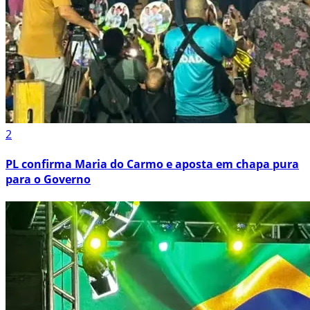
2
PL confirma Maria do Carmo e aposta em chapa pura
para o Governo