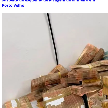
suspeita de esquema de lavagem de dinheiro em
Porto Velho