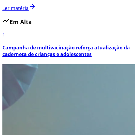
Ler matéria
Em Alta
1
Campanha de multivacinação reforça atualização da
caderneta de crianças e adolescentes