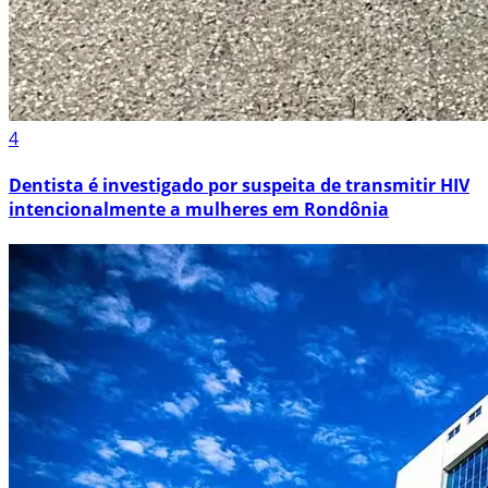
4
Dentista é investigado por suspeita de transmitir HIV
intencionalmente a mulheres em Rondônia