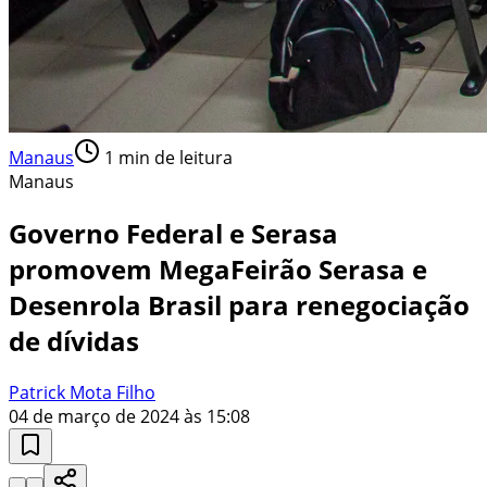
Manaus
1
min de leitura
Manaus
Governo Federal e Serasa
promovem MegaFeirão Serasa e
Desenrola Brasil para renegociação
de dívidas
Patrick Mota Filho
04 de março de 2024 às 15:08