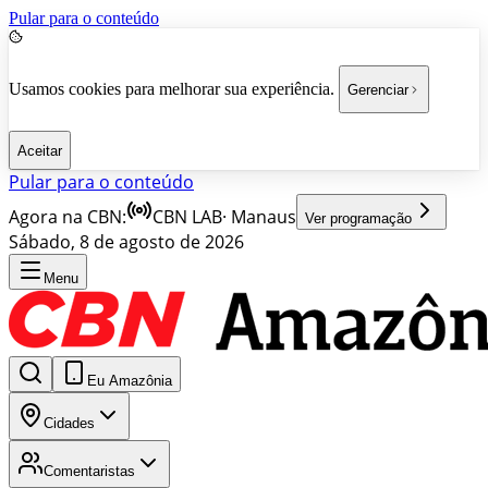
Pular para o conteúdo
Usamos cookies para melhorar sua experiência.
Gerenciar
Aceitar
Pular para o conteúdo
Agora na CBN:
CBN LAB
·
Manaus
Ver programação
Sábado, 8 de agosto de 2026
Menu
Eu Amazônia
Cidades
Comentaristas