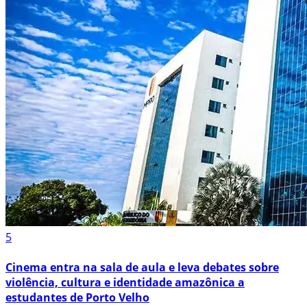
5
Cinema entra na sala de aula e leva debates sobre
violência, cultura e identidade amazônica a
estudantes de Porto Velho