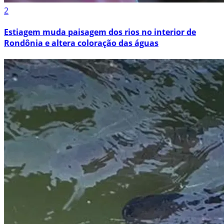
2
Estiagem muda paisagem dos rios no interior de
Rondônia e altera coloração das águas