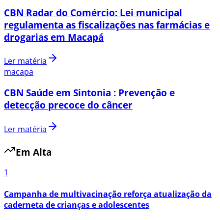
CBN Radar do Comércio: Lei municipal
regulamenta as fiscalizações nas farmácias e
drogarias em Macapá
Ler matéria
macapa
CBN Saúde em Sintonia : Prevenção e
detecção precoce do câncer
Ler matéria
Em Alta
1
Campanha de multivacinação reforça atualização da
caderneta de crianças e adolescentes