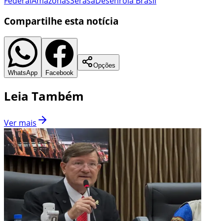
Federal
Amazonas
Serasa
Desenrola Brasil
Compartilhe esta notícia
Opções
WhatsApp
Facebook
Leia Também
Ver mais