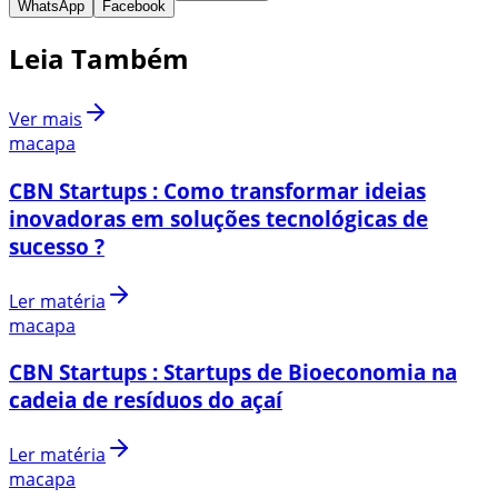
WhatsApp
Facebook
Leia Também
Ver mais
macapa
CBN Startups : Como transformar ideias
inovadoras em soluções tecnológicas de
sucesso ?
Ler matéria
macapa
CBN Startups : Startups de Bioeconomia na
cadeia de resíduos do açaí
Ler matéria
macapa