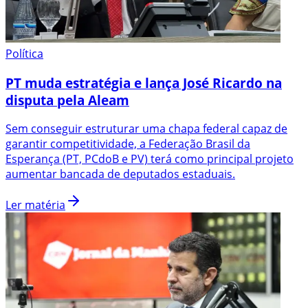
Política
PT muda estratégia e lança José Ricardo na
disputa pela Aleam
Sem conseguir estruturar uma chapa federal capaz de
garantir competitividade, a Federação Brasil da
Esperança (PT, PCdoB e PV) terá como principal projeto
aumentar bancada de deputados estaduais.
Ler matéria