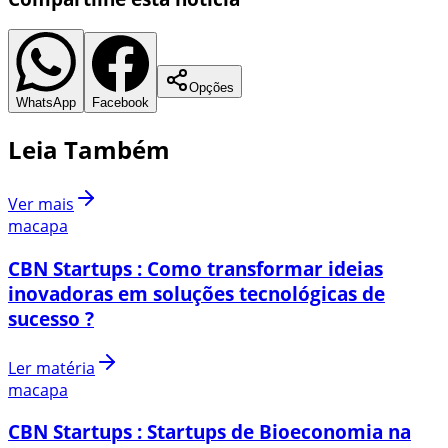
Opções
WhatsApp
Facebook
Leia Também
Ver mais
macapa
CBN Startups : Como transformar ideias
inovadoras em soluções tecnológicas de
sucesso ?
Ler matéria
macapa
CBN Startups : Startups de Bioeconomia na