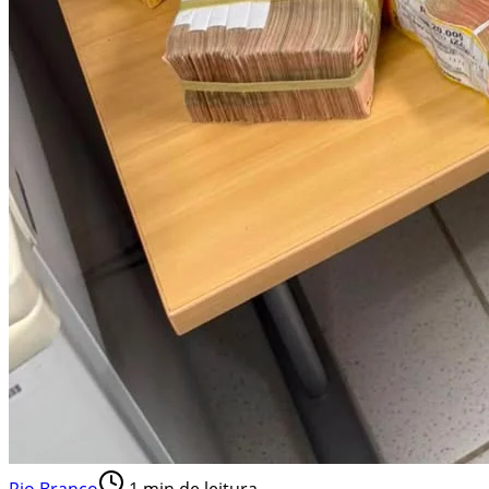
Rio Branco
1
min de leitura