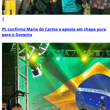
3
PL confirma Maria do Carmo e aposta em chapa pura
para o Governo