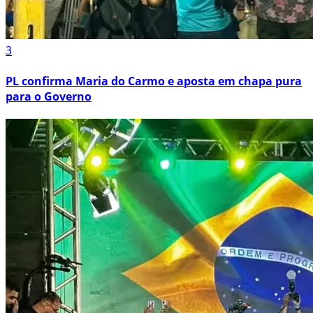
3
PL confirma Maria do Carmo e aposta em chapa pura
para o Governo