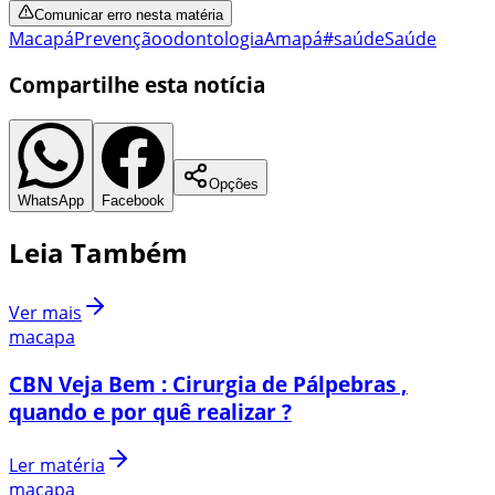
Comunicar erro nesta matéria
Macapá
Prevenção
odontologia
Amapá
#saúde
Saúde
Compartilhe esta notícia
Opções
WhatsApp
Facebook
Leia Também
Ver mais
macapa
CBN Veja Bem : Cirurgia de Pálpebras ,
quando e por quê realizar ?
Ler matéria
macapa