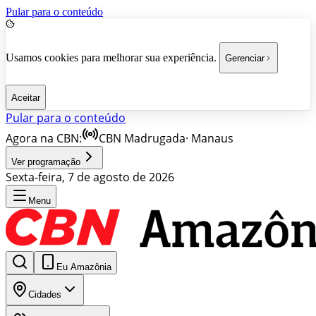
Pular para o conteúdo
Usamos cookies para melhorar sua experiência.
Gerenciar
Aceitar
Pular para o conteúdo
Agora na CBN:
CBN Madrugada
·
Manaus
Ver programação
Sexta-feira, 7 de agosto de 2026
Menu
Eu Amazônia
Cidades