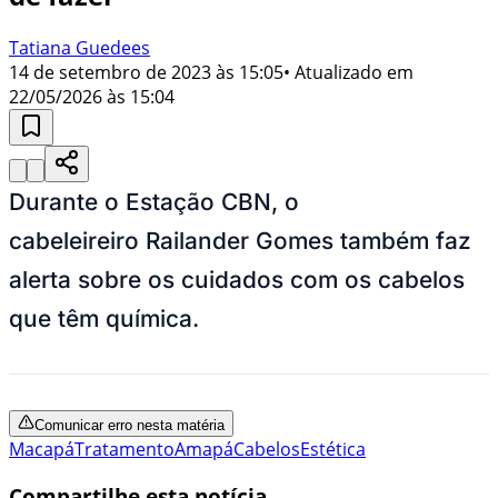
Tatiana Guedees
14 de setembro de 2023 às 15:05
• Atualizado em
22/05/2026 às 15:04
Durante o Estação CBN, o
cabeleireiro Railander Gomes também faz
alerta sobre os cuidados com os cabelos
que têm química.
Comunicar erro nesta matéria
Macapá
Tratamento
Amapá
Cabelos
Estética
Compartilhe esta notícia