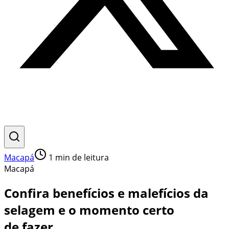
Macapá
1
min de leitura
Macapá
Confira benefícios e malefícios da
selagem e o momento certo
de fazer