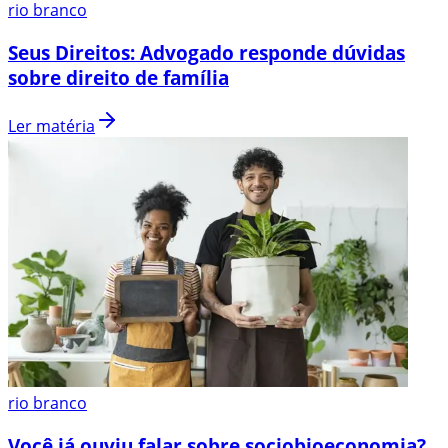
rio branco
Seus Direitos: Advogado responde dúvidas
sobre direito de família
Ler matéria
rio branco
Você já ouviu falar sobre sociobioeconomia?