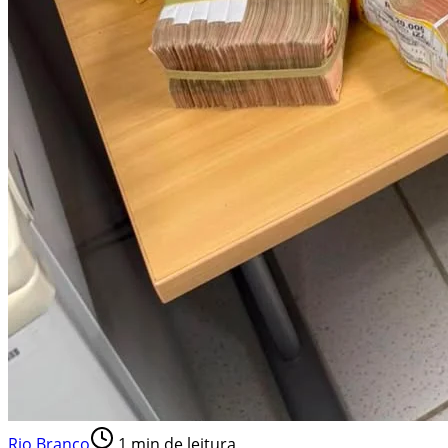
Rio Branco
1
min de leitura