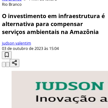
Rio Branco
O investimento em infraestrutura é
alternativa para compensar
serviços ambientais na Amazônia
judson valentim
03 de outubro de 2023 às 15:04