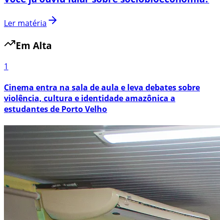
Ler matéria
Em Alta
1
Cinema entra na sala de aula e leva debates sobre
violência, cultura e identidade amazônica a
estudantes de Porto Velho