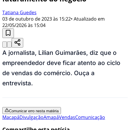
Tatiana Guedes
03 de outubro de 2023 às 15:22
• Atualizado em
22/05/2026 às 15:04
A jornalista, Lilian Guimarães, diz que o
empreendedor deve ficar atento ao ciclo
de vendas do comércio. Ouça a
entrevista.
Comunicar erro nesta matéria
Macapá
Divulgação
Amapá
Vendas
Comunicação
Compartilhe esta notícia