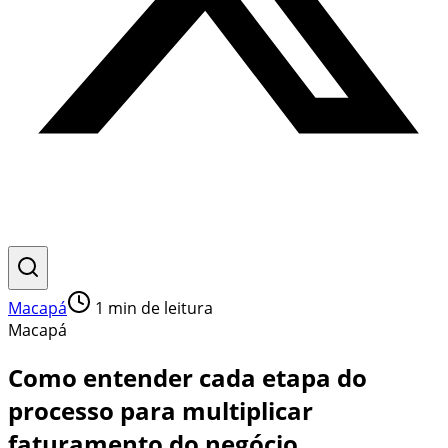
Macapá
1
min de leitura
Macapá
Como entender cada etapa do
processo para multiplicar
faturamento do negócio