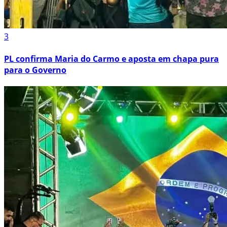
3
PL confirma Maria do Carmo e aposta em chapa pura
para o Governo