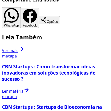
Opções
WhatsApp
Facebook
Leia Também
Ver mais
macapa
CBN Startups : Como transformar ideias
inovadoras em soluções tecnológicas de
sucesso ?
Ler matéria
macapa
CBN Startups : Startups de Bioeconomia na