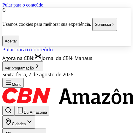
Pular para o conteúdo
Usamos cookies para melhorar sua experiência.
Gerenciar
Aceitar
Pular para o conteúdo
Agora na CBN:
Jornal da CBN
·
Manaus
Ver programação
Sexta-feira, 7 de agosto de 2026
Menu
Eu Amazônia
Cidades