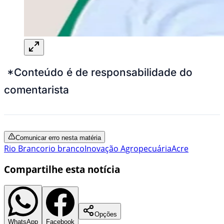
*Conteúdo é de responsabilidade do
comentarista
Comunicar erro nesta matéria
Rio Branco
rio branco
Inovação Agropecuária
Acre
Compartilhe esta notícia
Opções
WhatsApp
Facebook