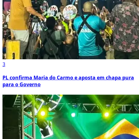
3
PL confirma Maria do Carmo e aposta em chapa pura
para o Governo