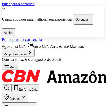
Pular para o conteúdo
Usamos cookies para melhorar sua experiência.
Gerenciar
Aceitar
Pular para o conteúdo
Agora na CBN:
Giro CBN Amazônia
·
Manaus
Ver programação
Quinta-feira, 6 de agosto de 2026
Menu
Eu Amazônia
Cidades