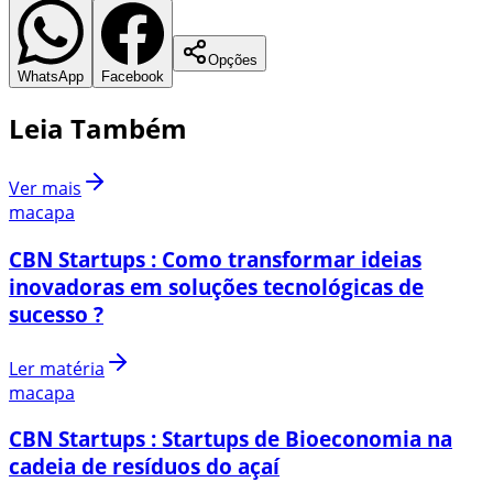
Opções
WhatsApp
Facebook
Leia Também
Ver mais
macapa
CBN Startups : Como transformar ideias
inovadoras em soluções tecnológicas de
sucesso ?
Ler matéria
macapa
CBN Startups : Startups de Bioeconomia na
cadeia de resíduos do açaí