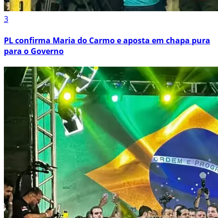
3
PL confirma Maria do Carmo e aposta em chapa pura
para o Governo