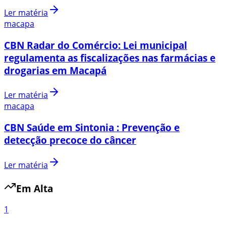
Ler matéria
macapa
CBN Radar do Comércio: Lei municipal
regulamenta as fiscalizações nas farmácias e
drogarias em Macapá
Ler matéria
macapa
CBN Saúde em Sintonia : Prevenção e
detecção precoce do câncer
Ler matéria
Em Alta
1