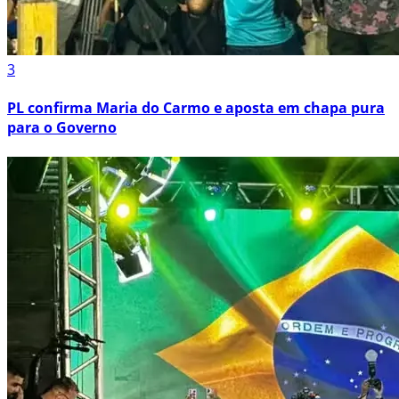
3
PL confirma Maria do Carmo e aposta em chapa pura
para o Governo