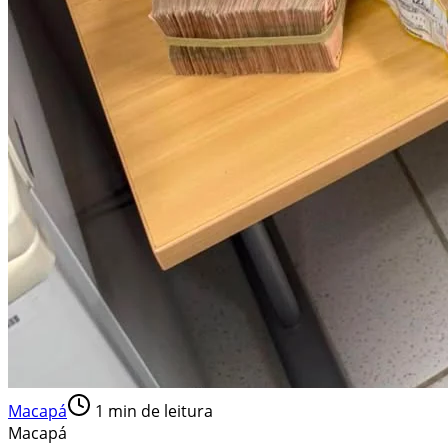
Macapá
1
min de leitura
Macapá