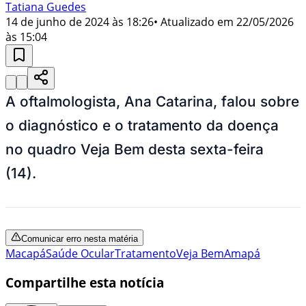
Tatiana Guedes
14 de junho de 2024 às 18:26
• Atualizado em
22/05/2026
às 15:04
A oftalmologista, Ana Catarina, falou sobre
o diagnóstico e o tratamento da doença
no quadro Veja Bem desta sexta-feira
(14).
Comunicar erro nesta matéria
Macapá
Saúde Ocular
Tratamento
Veja Bem
Amapá
Compartilhe esta notícia