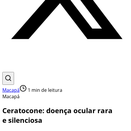
Macapá
1
min de leitura
Macapá
Ceratocone: doença ocular rara
e silenciosa