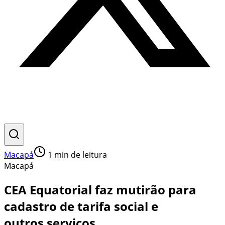
Macapá
1
min de leitura
Macapá
CEA Equatorial faz mutirão para
cadastro de tarifa social e
outros serviços