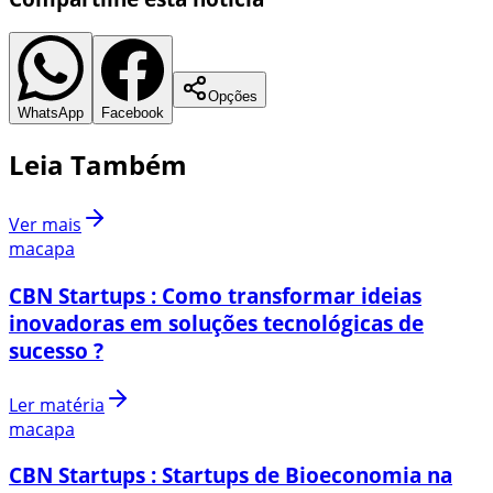
Opções
WhatsApp
Facebook
Leia Também
Ver mais
macapa
CBN Startups : Como transformar ideias
inovadoras em soluções tecnológicas de
sucesso ?
Ler matéria
macapa
CBN Startups : Startups de Bioeconomia na