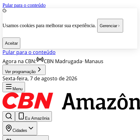
Pular para o conteúdo
Usamos cookies para melhorar sua experiência.
Gerenciar
Aceitar
Pular para o conteúdo
Agora na CBN:
CBN Madrugada
·
Manaus
Ver programação
Sexta-feira, 7 de agosto de 2026
Menu
Eu Amazônia
Cidades