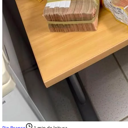
Rio Branco
1
min de leitura