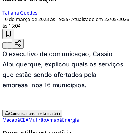
Tatiana Guedes
10 de março de 2023 às 19:55
• Atualizado em
22/05/2026
às 15:04
O executivo de comunicação, Cassio
Albuquerque, explicou quais os serviços
que estão sendo ofertados pela
empresa nos 16 municípios.
Comunicar erro nesta matéria
Macapá
CEA
Mutirão
Amapá
Energia
Compartilhe esta notícia