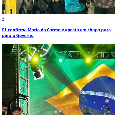
3
PL confirma Maria do Carmo e aposta em chapa pura
para o Governo