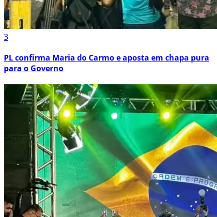
3
PL confirma Maria do Carmo e aposta em chapa pura
para o Governo