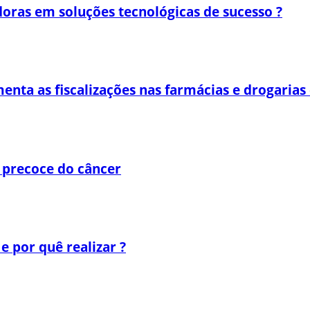
oras em soluções tecnológicas de sucesso ?
enta as fiscalizações nas farmácias e drogaria
 precoce do câncer
e por quê realizar ?