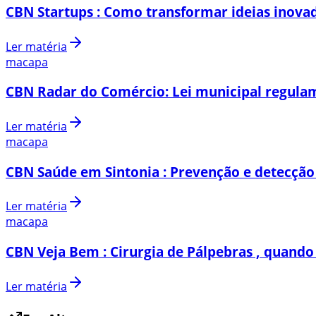
CBN Startups : Como transformar ideias inovad
Ler matéria
macapa
CBN Radar do Comércio: Lei municipal regulam
Ler matéria
macapa
CBN Saúde em Sintonia : Prevenção e detecção
Ler matéria
macapa
CBN Veja Bem : Cirurgia de Pálpebras , quando 
Ler matéria