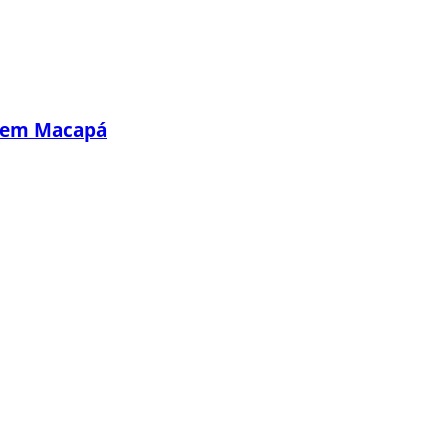
s em Macapá