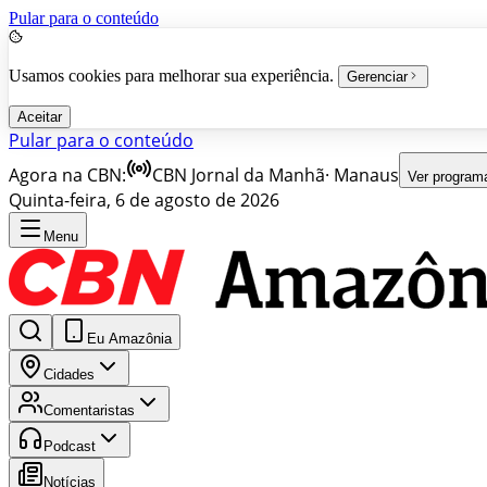
Pular para o conteúdo
Usamos cookies para melhorar sua experiência.
Gerenciar
Aceitar
Pular para o conteúdo
Agora na CBN:
CBN Jornal da Manhã
·
Manaus
Ver program
Quinta-feira, 6 de agosto de 2026
Menu
Eu Amazônia
Cidades
Comentaristas
Podcast
Notícias