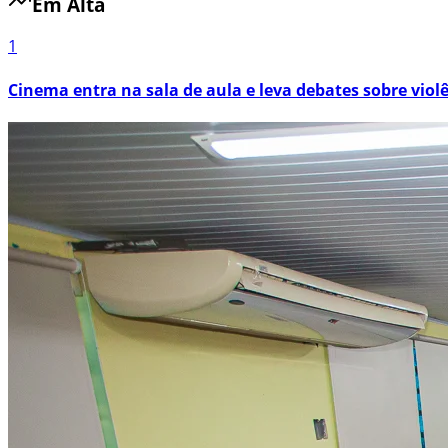
Em Alta
1
Cinema entra na sala de aula e leva debates sobre viol