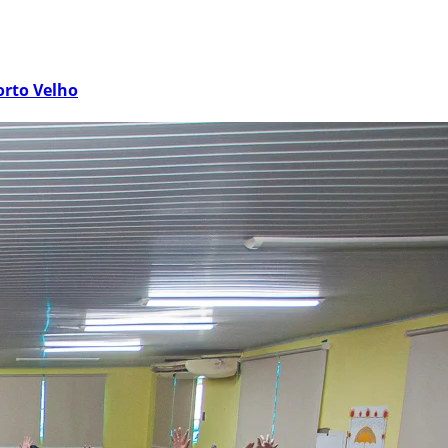
orto Velho