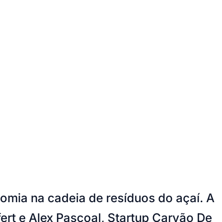
omia na cadeia de resíduos do açaí. A
ert e Alex Pascoal, Startup Carvão De