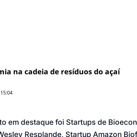
mia na cadeia de resíduos do açaí
 15:04
o em destaque foi Startups de Bioecon
 Wesley Resplande, Startup Amazon Biof