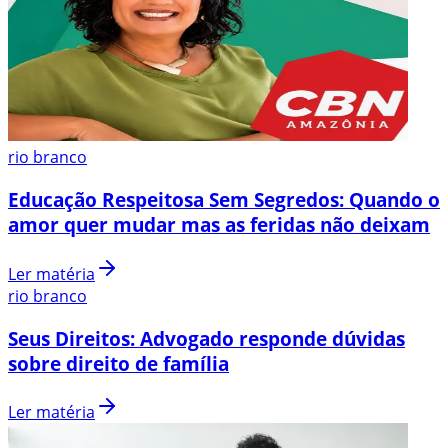
rio branco
Educação Respeitosa Sem Segredos: Quando o
amor quer mudar mas as feridas não deixam
Ler matéria
rio branco
Seus Direitos: Advogado responde dúvidas
sobre direito de família
Ler matéria