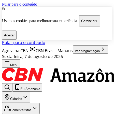
Pular para o conteúdo
Usamos cookies para melhorar sua experiência.
Gerenciar
Aceitar
Pular para o conteúdo
Agora na CBN:
CBN Brasil
·
Manaus
Ver programação
Sexta-feira, 7 de agosto de 2026
Menu
Eu Amazônia
Cidades
Comentaristas