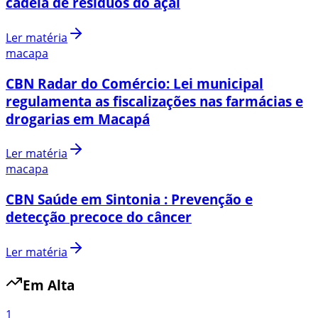
cadeia de resíduos do açaí
Ler matéria
macapa
CBN Radar do Comércio: Lei municipal
regulamenta as fiscalizações nas farmácias e
drogarias em Macapá
Ler matéria
macapa
CBN Saúde em Sintonia : Prevenção e
detecção precoce do câncer
Ler matéria
Em Alta
1