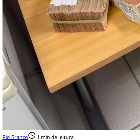
Rio Branco
1
min de leitura