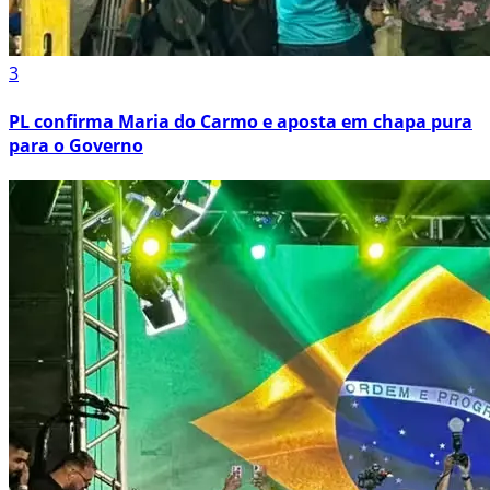
3
PL confirma Maria do Carmo e aposta em chapa pura
para o Governo