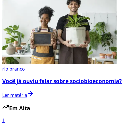
rio branco
Você já ouviu falar sobre sociobioeconomia?
Ler matéria
Em Alta
1