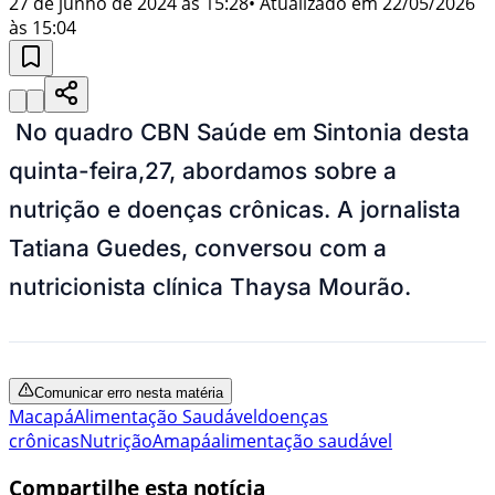
27 de junho de 2024 às 15:28
• Atualizado em
22/05/2026
às 15:04
No quadro CBN Saúde em Sintonia desta
quinta-feira,27, abordamos sobre a
nutrição e doenças crônicas. A jornalista
Tatiana Guedes, conversou com a
nutricionista clínica Thaysa Mourão.
Comunicar erro nesta matéria
Macapá
Alimentação Saudável
doenças
crônicas
Nutrição
Amapá
alimentação saudável
Compartilhe esta notícia