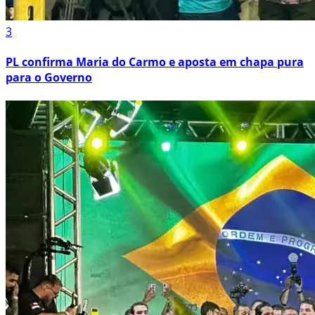
3
PL confirma Maria do Carmo e aposta em chapa pura
para o Governo