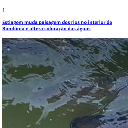
1
Estiagem muda paisagem dos rios no interior de
Rondônia e altera coloração das águas