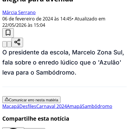
Márcia Serrano
06 de fevereiro de 2024 às 14:45
• Atualizado em
22/05/2026 às 15:04
O presidente da escola, Marcelo Zona Sul,
fala sobre o enredo lúdico que o 'Azulão'
leva para o Sambódromo.
Comunicar erro nesta matéria
Macapá
Desfiles
Carnaval 2024
Amapá
Sambódromo
Compartilhe esta notícia