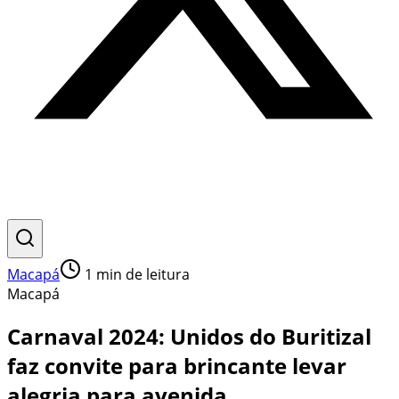
Macapá
1
min de leitura
Macapá
Carnaval 2024: Unidos do Buritizal
faz convite para brincante levar
alegria para avenida