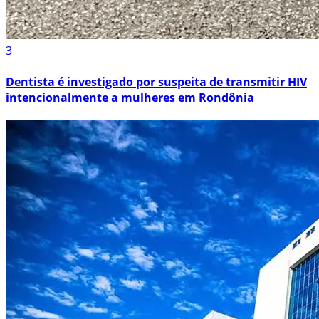
3
Dentista é investigado por suspeita de transmitir HIV
intencionalmente a mulheres em Rondônia