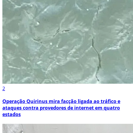
2
Operação Quirinus mira facção ligada ao tráfico e
ataques contra provedores de internet em quatro
estados