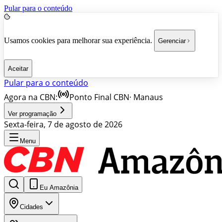
Pular para o conteúdo
Usamos cookies para melhorar sua experiência.
Gerenciar
Aceitar
Pular para o conteúdo
Agora na CBN:
Ponto Final CBN
·
Manaus
Ver programação
Sexta-feira, 7 de agosto de 2026
Menu
Eu Amazônia
Cidades