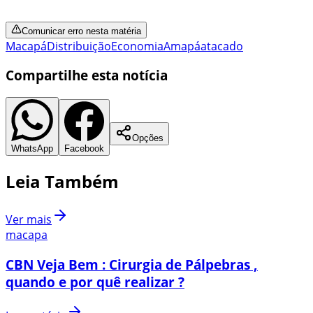
Comunicar erro nesta matéria
Macapá
Distribuição
Economia
Amapá
atacado
Compartilhe esta notícia
Opções
WhatsApp
Facebook
Leia Também
Ver mais
macapa
CBN Veja Bem : Cirurgia de Pálpebras ,
quando e por quê realizar ?