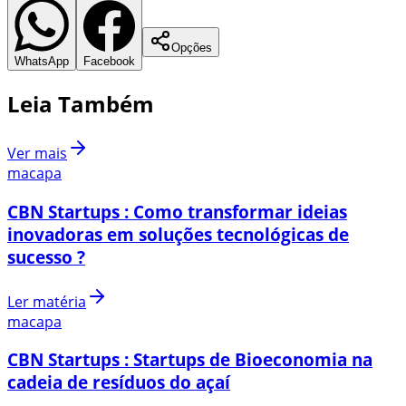
Opções
WhatsApp
Facebook
Leia Também
Ver mais
macapa
CBN Startups : Como transformar ideias
inovadoras em soluções tecnológicas de
sucesso ?
Ler matéria
macapa
CBN Startups : Startups de Bioeconomia na
cadeia de resíduos do açaí