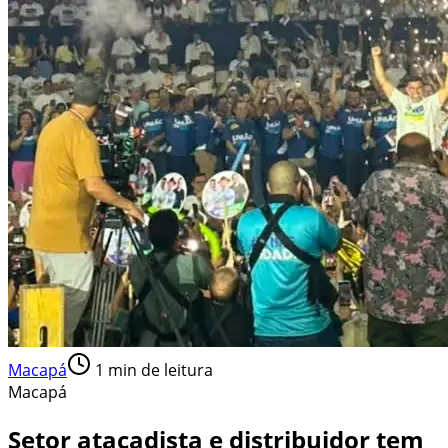
Macapá
1
min de leitura
Macapá
Setor atacadista e distribuidor tem