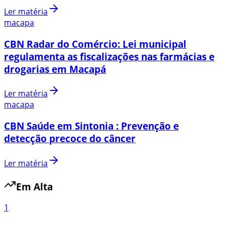
Ler matéria
macapa
CBN Radar do Comércio: Lei municipal
regulamenta as fiscalizações nas farmácias e
drogarias em Macapá
Ler matéria
macapa
CBN Saúde em Sintonia : Prevenção e
detecção precoce do câncer
Ler matéria
Em Alta
1