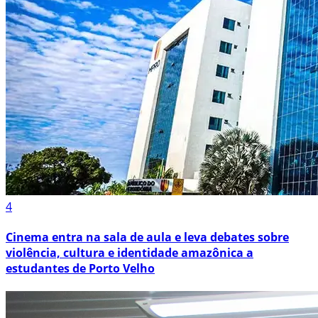
4
Cinema entra na sala de aula e leva debates sobre
violência, cultura e identidade amazônica a
estudantes de Porto Velho