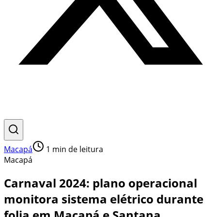
Macapá
1
min de leitura
Macapá
Carnaval 2024: plano operacional
monitora sistema elétrico durante
folia em Macapá e Santana