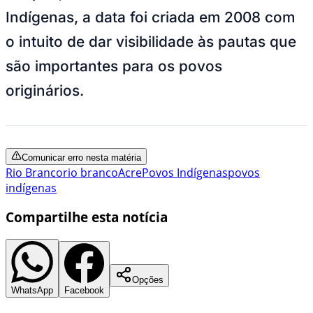
Indígenas, a data foi criada em 2008 com
o intuito de dar visibilidade às pautas que
são importantes para os povos
originários.
Comunicar erro nesta matéria
Rio Branco
rio branco
Acre
Povos Indígenas
povos
indígenas
Compartilhe esta notícia
Opções
WhatsApp
Facebook