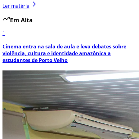
Ler matéria
Em Alta
1
Cinema entra na sala de aula e leva debates sobre
violência, cultura e identidade amazônica a
estudantes de Porto Velho