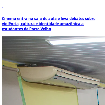
1
Cinema entra na sala de aula e leva debates sobre
violência, cultura e identidade amazônica a
estudantes de Porto Velho