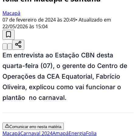
Macapá
07 de fevereiro de 2024 às 20:49
• Atualizado em
22/05/2026 às 15:04
Em entrevista ao Estação CBN desta
quarta-feira (07), o gerente do Centro de
Operações da CEA Equatorial, Fabrício
Oliveira, explicou como vai funcionar o
plantão no carnaval.
Comunicar erro nesta matéria
Macapá
Carnaval 2024
Amapá
Energia
Folia