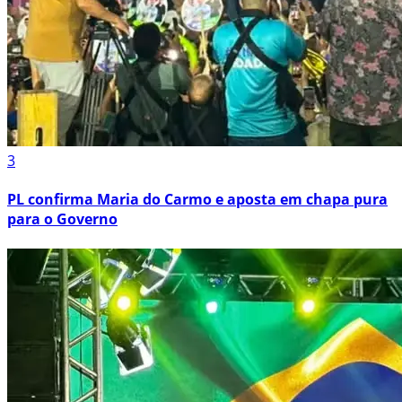
3
PL confirma Maria do Carmo e aposta em chapa pura
para o Governo