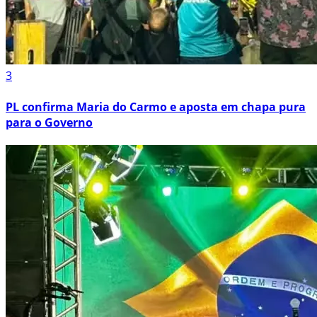
3
PL confirma Maria do Carmo e aposta em chapa pura
para o Governo