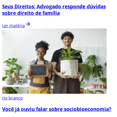
Seus Direitos: Advogado responde dúvidas
sobre direito de família
Ler matéria
rio branco
Você já ouviu falar sobre sociobioeconomia?