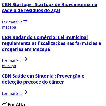
CBN Startups : Startups de Bioeconomia na
cadeia de resíduos do açaí
Ler matéria
macapa
CBN Radar do Comércio: Lei municipal
regulamenta as fiscalizações nas farmácias e
drogarias em Macapá
Ler matéria
macapa
CBN Saúde em Sintonia : Prevenção e
detecção precoce do câncer
Ler matéria
Em Alta