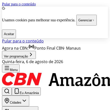
Pular para o conteúdo
Usamos cookies para melhorar sua experiência.
Gerenciar
Aceitar
Pular para o conteúdo
Agora na CBN:
Ponto Final CBN
·
Manaus
Ver programação
Quinta-feira, 6 de agosto de 2026
Menu
Eu Amazônia
Cidades