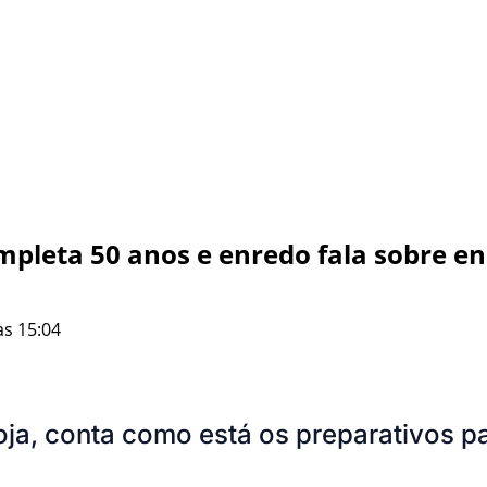
ompleta 50 anos e enredo fala sobre en
às 15:04
oja, conta como está os preparativos p