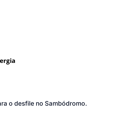
ergia
ara o desfile no Sambódromo.