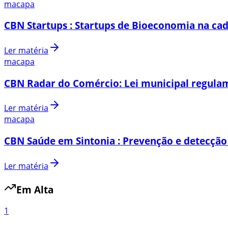
macapa
CBN Startups : Startups de Bioeconomia na cad
Ler matéria
macapa
CBN Radar do Comércio: Lei municipal regulam
Ler matéria
macapa
CBN Saúde em Sintonia : Prevenção e detecção
Ler matéria
Em Alta
1