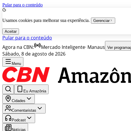
Pular para o conteúdo
Usamos cookies para melhorar sua experiência.
Gerenciar
Aceitar
Pular para o conteúdo
Agora na CBN:
Mercado Inteligente
·
Manaus
Ver programa
Sábado, 8 de agosto de 2026
Menu
Eu Amazônia
Cidades
Comentaristas
Podcast
Notícias