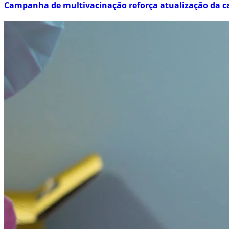
Campanha de multivacinação reforça atualização da ca