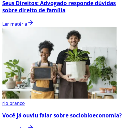
Seus Direitos: Advogado responde dúvidas
sobre direito de família
Ler matéria
rio branco
Você já ouviu falar sobre sociobioeconomia?