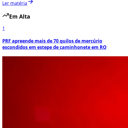
Ler matéria
Em Alta
1
PRF apreende mais de 70 quilos de mercúrio
escondidos em estepe de caminhonete em RO