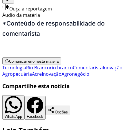
Ouça a reportagem
Áudio da matéria
*Conteúdo de responsabilidade do
comentarista
Comunicar erro nesta matéria
Tecnologia
Rio Branco
rio branco
Comentarista
Inovação
Agropecuária
Acre
Inovação
Agronegócio
Compartilhe esta notícia
Opções
WhatsApp
Facebook