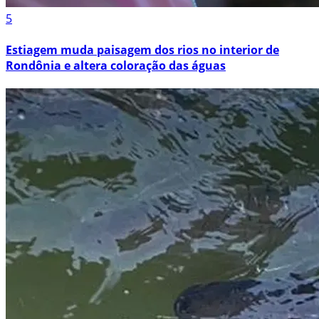
5
Estiagem muda paisagem dos rios no interior de
Rondônia e altera coloração das águas