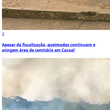
3
Apesar da fiscalização, queimadas continuam e
atingem área de cemitério em Cacoal