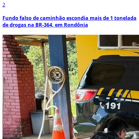
2
Fundo falso de caminhão escondia mais de 1 tonelada
de drogas na BR-364, em Rondônia