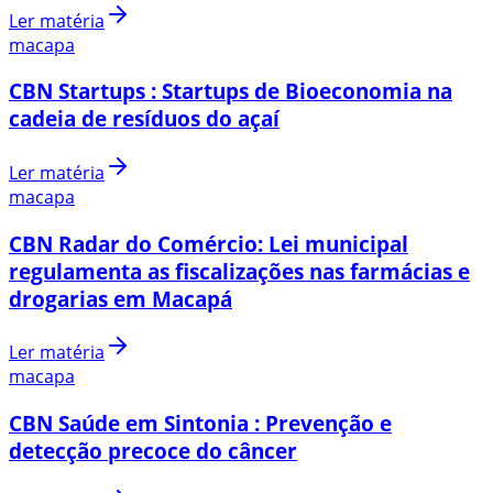
Ler matéria
macapa
CBN Startups : Startups de Bioeconomia na
cadeia de resíduos do açaí
Ler matéria
macapa
CBN Radar do Comércio: Lei municipal
regulamenta as fiscalizações nas farmácias e
drogarias em Macapá
Ler matéria
macapa
CBN Saúde em Sintonia : Prevenção e
detecção precoce do câncer