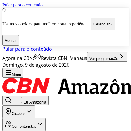
Pular para o conteúdo
Usamos cookies para melhorar sua experiência.
Gerenciar
Aceitar
Pular para o conteúdo
Agora na CBN:
Revista CBN
·
Manaus
Ver programação
Domingo, 9 de agosto de 2026
Menu
Eu Amazônia
Cidades
Comentaristas