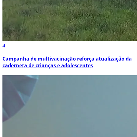
4
Campanha de multivacinação reforça atualização da
caderneta de crianças e adolescentes