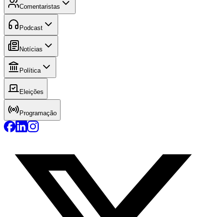
Comentaristas
Podcast
Notícias
Política
Eleições
Programação