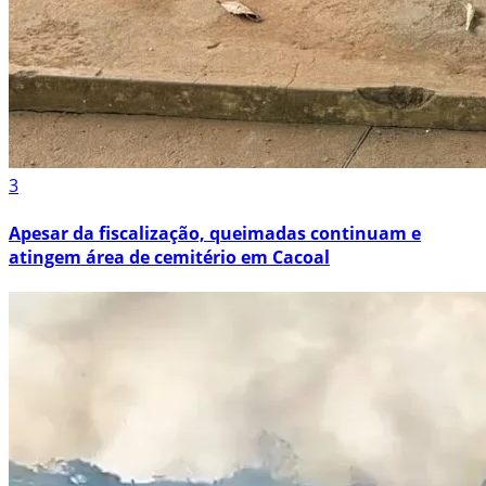
3
Apesar da fiscalização, queimadas continuam e
atingem área de cemitério em Cacoal