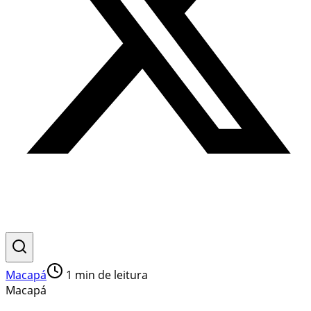
Macapá
1
min de leitura
Macapá