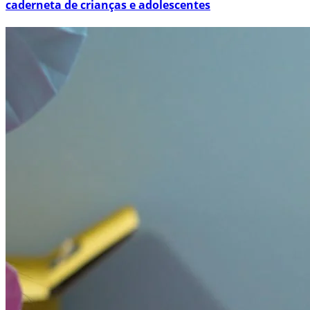
caderneta de crianças e adolescentes