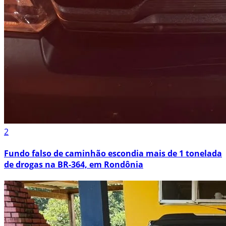
2
Fundo falso de caminhão escondia mais de 1 tonelada
de drogas na BR-364, em Rondônia