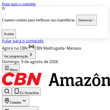
Pular para o conteúdo
Usamos cookies para melhorar sua experiência.
Gerenciar
Aceitar
Pular para o conteúdo
Agora na CBN:
CBN Madrugada
·
Manaus
Ver programação
Domingo, 9 de agosto de 2026
Menu
Eu Amazônia
Cidades