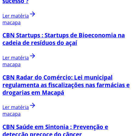
sucesso ?
Ler matéria
macapa
CBN Startups : Startups de Bioeconomia na
cadeia de resíduos do açaí
Ler matéria
macapa
CBN Radar do Comércio: Lei municipal
regulamenta as fiscalizações nas farmácias e
drogarias em Macapá
Ler matéria
macapa
CBN Saúde em Sintonia : Prevenção e
detecção precoce do câncer