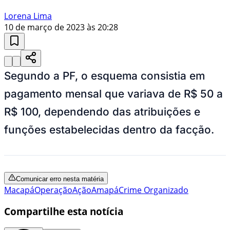
Lorena Lima
10 de março de 2023 às 20:28
Segundo a PF, o esquema consistia em
pagamento mensal que variava de R$ 50 a
R$ 100, dependendo das atribuições e
funções estabelecidas dentro da facção.
Comunicar erro nesta matéria
Macapá
Operação
Ação
Amapá
Crime Organizado
Compartilhe esta notícia