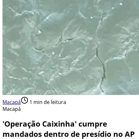
Macapá
1
min de leitura
Macapá
'Operação Caixinha' cumpre
mandados dentro de presídio no AP