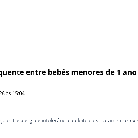
requente entre bebês menores de 1 ano
26 às 15:04
ça entre alergia e intolerância ao leite e os tratamentos exi
a