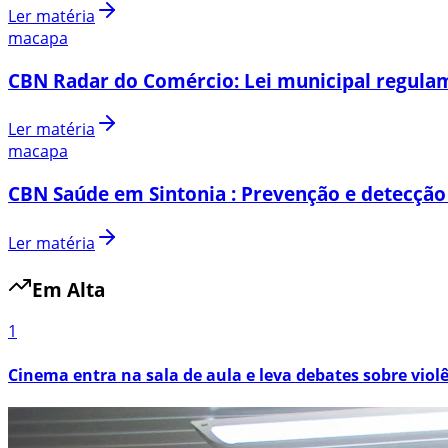
Ler matéria
macapa
CBN Radar do Comércio: Lei municipal regulam
Ler matéria
macapa
CBN Saúde em Sintonia : Prevenção e detecção
Ler matéria
Em Alta
1
Cinema entra na sala de aula e leva debates sobre viol