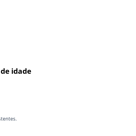
 de idade
stentes.