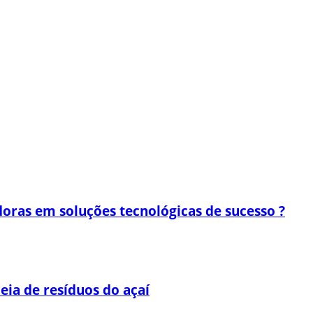
oras em soluções tecnológicas de sucesso ?
eia de resíduos do açaí