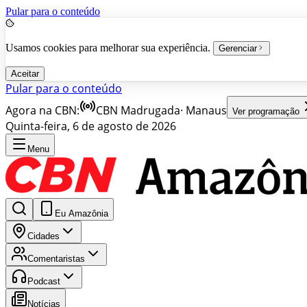
Pular para o conteúdo
Usamos cookies para melhorar sua experiência.
Gerenciar
Aceitar
Pular para o conteúdo
Agora na CBN:
CBN Madrugada
·
Manaus
Ver programação
Quinta-feira, 6 de agosto de 2026
Menu
Eu Amazônia
Cidades
Comentaristas
Podcast
Notícias