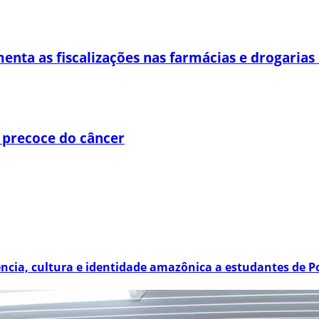
enta as fiscalizações nas farmácias e drogaria
 precoce do câncer
ência, cultura e identidade amazônica a estudantes de P