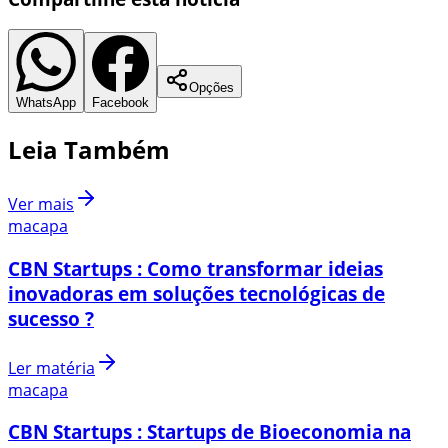
Opções
WhatsApp
Facebook
Leia Também
Ver mais
macapa
CBN Startups : Como transformar ideias
inovadoras em soluções tecnológicas de
sucesso ?
Ler matéria
macapa
CBN Startups : Startups de Bioeconomia na