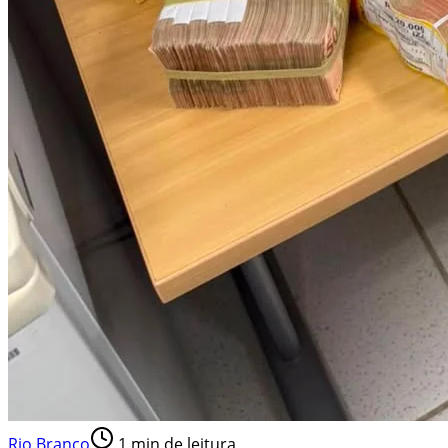
Rio Branco
1
min de leitura