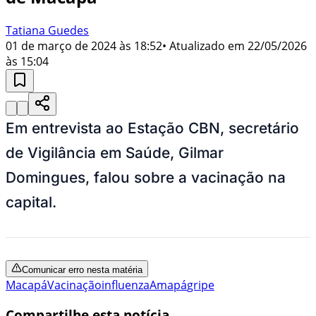
Tatiana Guedes
01 de março de 2024 às 18:52
• Atualizado em
22/05/2026
às 15:04
Em entrevista ao Estação CBN, secretário
de Vigilância em Saúde, Gilmar
Domingues, falou sobre a vacinação na
capital.
Comunicar erro nesta matéria
Macapá
Vacinação
influenza
Amapá
gripe
Compartilhe esta notícia