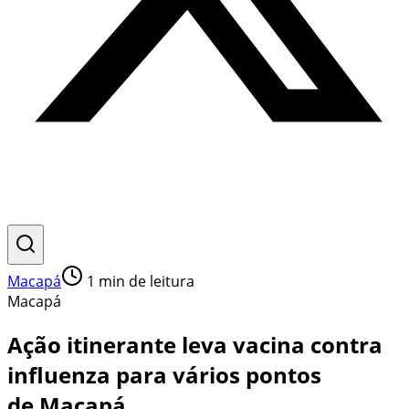
Macapá
1
min de leitura
Macapá
Ação itinerante leva vacina contra
influenza para vários pontos
de Macapá