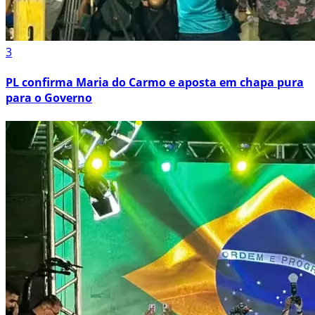
3
PL confirma Maria do Carmo e aposta em chapa pura
para o Governo