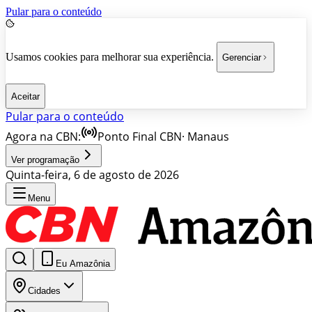
Pular para o conteúdo
Usamos cookies para melhorar sua experiência.
Gerenciar
Aceitar
Pular para o conteúdo
Agora na CBN:
Ponto Final CBN
·
Manaus
Ver programação
Quinta-feira, 6 de agosto de 2026
Menu
Eu Amazônia
Cidades