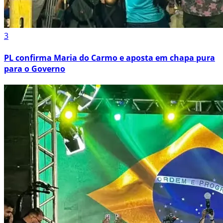
3
PL confirma Maria do Carmo e aposta em chapa pura
para o Governo