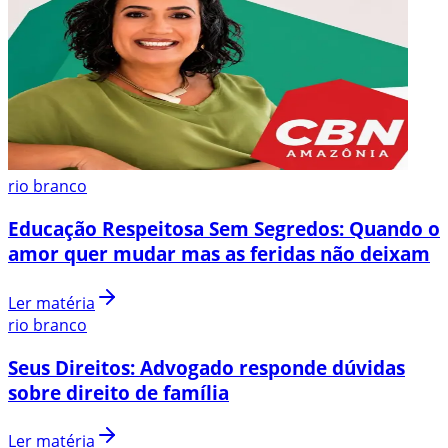
rio branco
Educação Respeitosa Sem Segredos: Quando o
amor quer mudar mas as feridas não deixam
Ler matéria
rio branco
Seus Direitos: Advogado responde dúvidas
sobre direito de família
Ler matéria