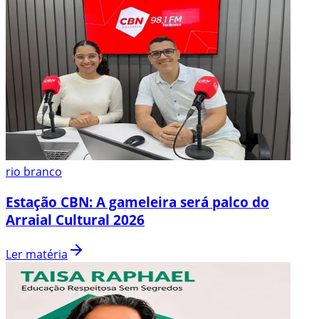
rio branco
Estação CBN: A gameleira será palco do
Arraial Cultural 2026
Ler matéria