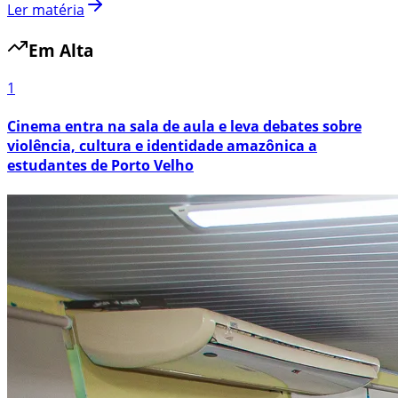
Ler matéria
Em Alta
1
Cinema entra na sala de aula e leva debates sobre
violência, cultura e identidade amazônica a
estudantes de Porto Velho