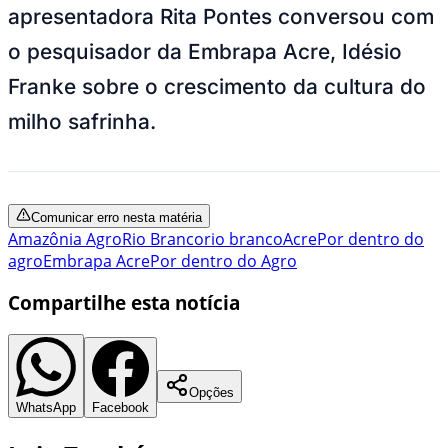
apresentadora Rita Pontes conversou com
o pesquisador da Embrapa Acre, Idésio
Franke sobre o crescimento da cultura do
milho safrinha.
Comunicar erro nesta matéria
Amazônia Agro
Rio Branco
rio branco
Acre
Por dentro do
agro
Embrapa Acre
Por dentro do Agro
Compartilhe esta notícia
Opções
WhatsApp
Facebook