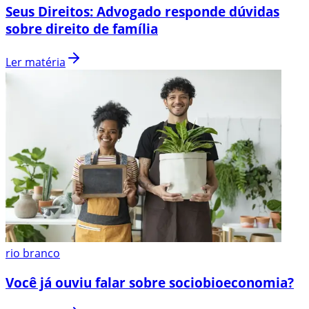
Seus Direitos: Advogado responde dúvidas
sobre direito de família
Ler matéria
rio branco
Você já ouviu falar sobre sociobioeconomia?