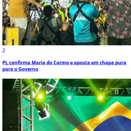
3
PL confirma Maria do Carmo e aposta em chapa pura
para o Governo