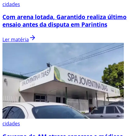
cidades
Com arena lotada, Garantido realiza último
ensaio antes da disputa em Parintins
Ler matéria
cidades