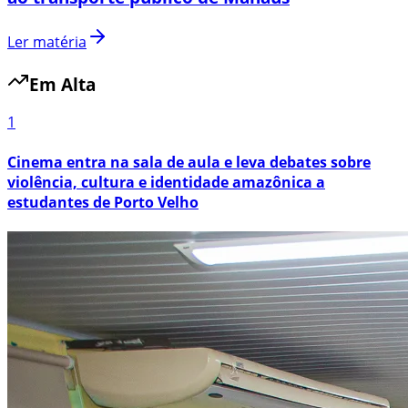
Ler matéria
Em Alta
1
Cinema entra na sala de aula e leva debates sobre
violência, cultura e identidade amazônica a
estudantes de Porto Velho