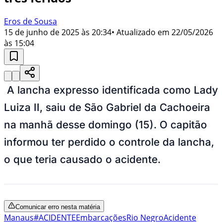
Eros de Sousa
15 de junho de 2025 às 20:34
• Atualizado em
22/05/2026
às 15:04
A lancha expresso identificada como Lady
Luiza II, saiu de São Gabriel da Cachoeira
na manhã desse domingo (15). O capitão
informou ter perdido o controle da lancha,
o que teria causado o acidente.
Comunicar erro nesta matéria
Manaus
#ACIDENTE
Embarcações
Rio Negro
Acidente