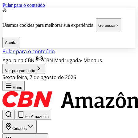
Pular para o conteúdo
Usamos cookies para melhorar sua experiência.
Gerenciar
Aceitar
Pular para o conteúdo
Agora na CBN:
CBN Madrugada
·
Manaus
Ver programação
Sexta-feira, 7 de agosto de 2026
Menu
Eu Amazônia
Cidades