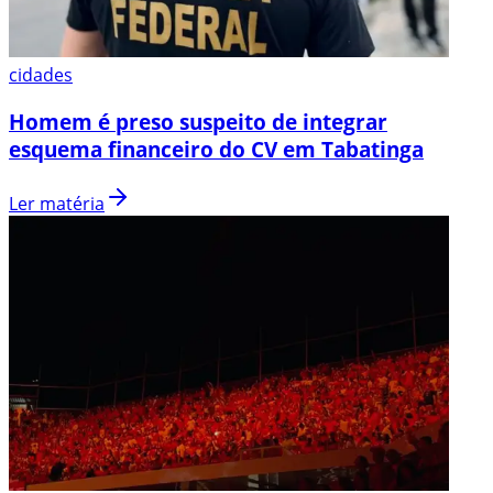
cidades
Homem é preso suspeito de integrar
esquema financeiro do CV em Tabatinga
Ler matéria