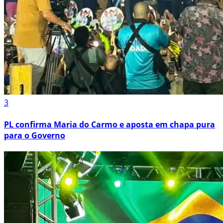
3
PL confirma Maria do Carmo e aposta em chapa pura
para o Governo