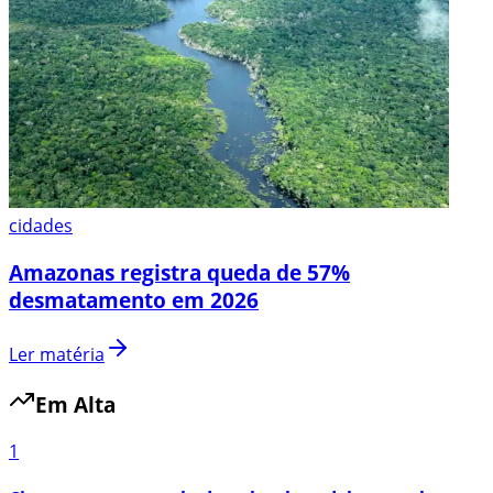
cidades
Amazonas registra queda de 57%
desmatamento em 2026
Ler matéria
Em Alta
1