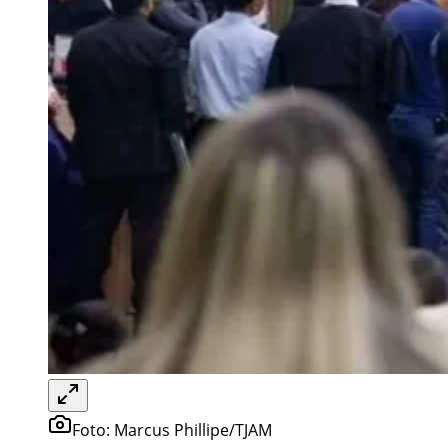
Foto:
Marcus Phillipe/TJAM