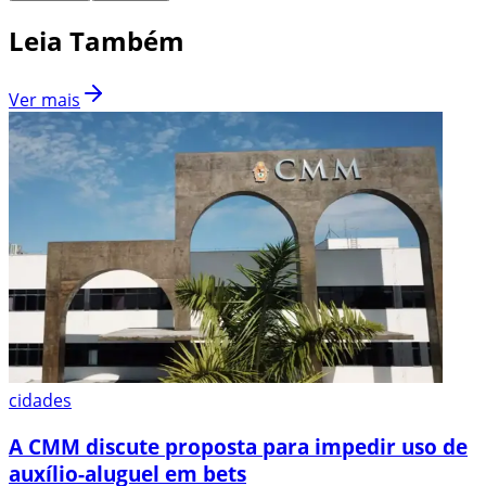
Leia Também
Ver mais
cidades
A CMM discute proposta para impedir uso de
auxílio-aluguel em bets