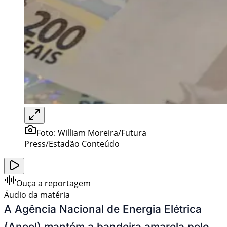
Foto:
William Moreira/Futura
Press/Estadão Conteúdo
Ouça a reportagem
Áudio da matéria
A Agência Nacional de Energia Elétrica
(Aneel) mantém a bandeira amarela pelo