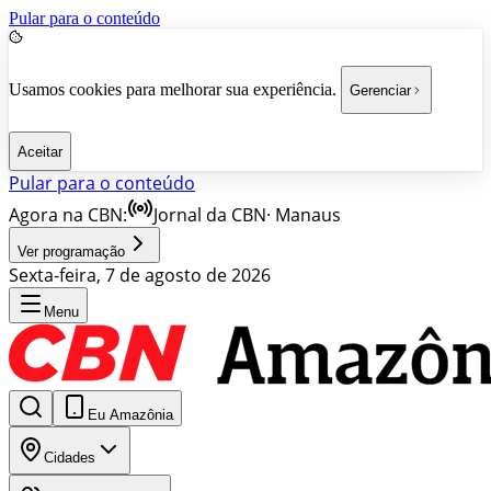
Pular para o conteúdo
Usamos cookies para melhorar sua experiência.
Gerenciar
Aceitar
Pular para o conteúdo
Agora na CBN:
Jornal da CBN
·
Manaus
Ver programação
Sexta-feira, 7 de agosto de 2026
Menu
Eu Amazônia
Cidades