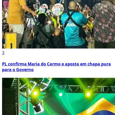
3
PL confirma Maria do Carmo e aposta em chapa pura
para o Governo