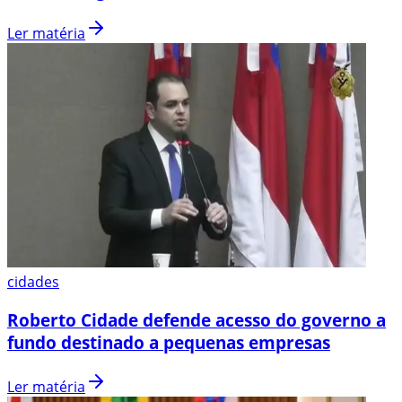
Ler matéria
cidades
Roberto Cidade defende acesso do governo a
fundo destinado a pequenas empresas
Ler matéria