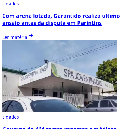
cidades
Com arena lotada, Garantido realiza último
ensaio antes da disputa em Parintins
Ler matéria
cidades