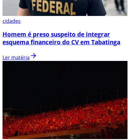
cidades
Homem é preso suspeito de integrar
esquema financeiro do CV em Tabatinga
Ler matéria