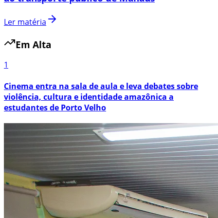
Ler matéria
Em Alta
1
Cinema entra na sala de aula e leva debates sobre
violência, cultura e identidade amazônica a
estudantes de Porto Velho