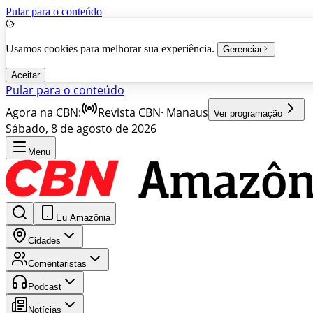
Pular para o conteúdo
Usamos cookies para melhorar sua experiência.
Gerenciar
Aceitar
Pular para o conteúdo
Agora na CBN:
Revista CBN
·
Manaus
Ver programação
Sábado, 8 de agosto de 2026
Menu
Eu Amazônia
Cidades
Comentaristas
Podcast
Notícias