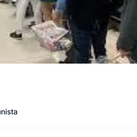
unista