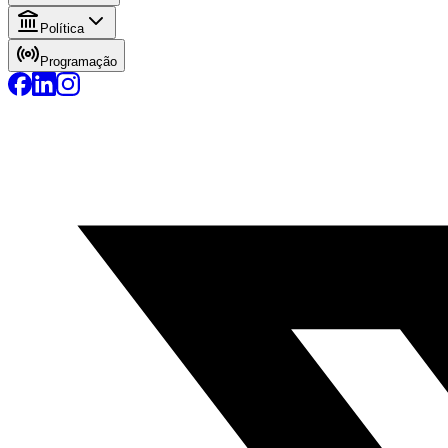
Política
Programação