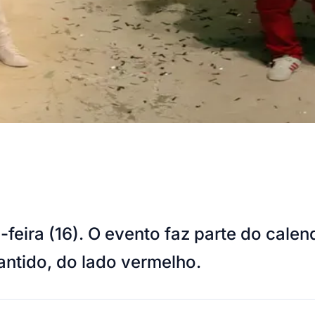
feira (16). O evento faz parte do cale
rantido, do lado vermelho.