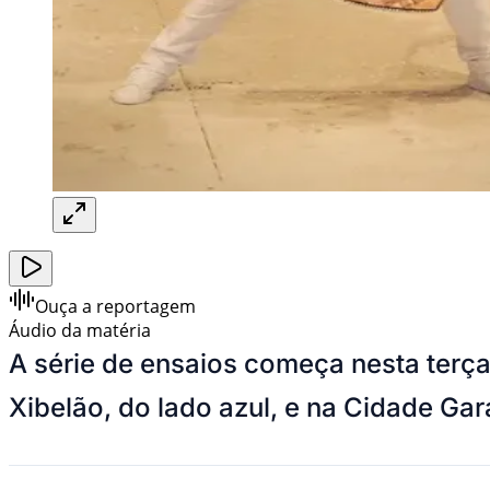
Ouça a reportagem
Áudio da matéria
A série de ensaios começa nesta terça-
Xibelão, do lado azul, e na Cidade Ga