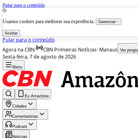
Pular para o conteúdo
Usamos cookies para melhorar sua experiência.
Gerenciar
Aceitar
Pular para o conteúdo
Agora na CBN:
CBN Primeiras Notícias
·
Manaus
Ver prog
Sexta-feira, 7 de agosto de 2026
Menu
Eu Amazônia
Cidades
Comentaristas
Podcast
Notícias