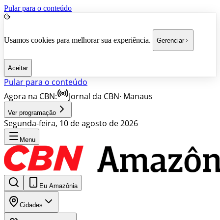
Pular para o conteúdo
Usamos cookies para melhorar sua experiência.
Gerenciar
Aceitar
Pular para o conteúdo
Agora na CBN:
Jornal da CBN
·
Manaus
Ver programação
Segunda-feira, 10 de agosto de 2026
Menu
Eu Amazônia
Cidades