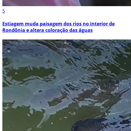
5
Estiagem muda paisagem dos rios no interior de
Rondônia e altera coloração das águas