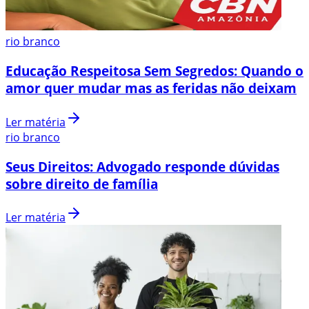
rio branco
Educação Respeitosa Sem Segredos: Quando o
amor quer mudar mas as feridas não deixam
Ler matéria
rio branco
Seus Direitos: Advogado responde dúvidas
sobre direito de família
Ler matéria