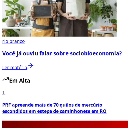
rio branco
Você já ouviu falar sobre sociobioeconomia?
Ler matéria
Em Alta
1
PRF apreende mais de 70 quilos de mercúrio
escondidos em estepe de caminhonete em RO