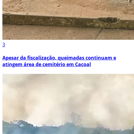
3
Apesar da fiscalização, queimadas continuam e
atingem área de cemitério em Cacoal