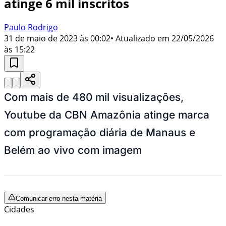
atinge 6 mil inscritos
Paulo Rodrigo
31 de maio de 2023 às 00:02
• Atualizado em
22/05/2026
às 15:22
Com mais de 480 mil visualizações,
Youtube da CBN Amazônia atinge marca
com programação diária de Manaus e
Belém ao vivo com imagem
Comunicar erro nesta matéria
Cidades