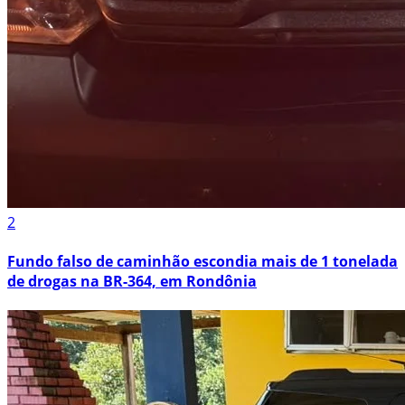
2
Fundo falso de caminhão escondia mais de 1 tonelada
de drogas na BR-364, em Rondônia