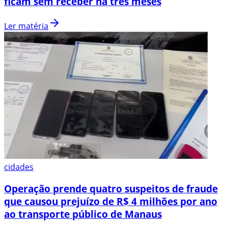
ficam sem receber há três meses
Ler matéria
cidades
Operação prende quatro suspeitos de fraude
que causou prejuízo de R$ 4 milhões por ano
ao transporte público de Manaus