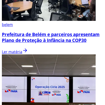
belem
Prefeitura de Belém e parceiros apresentam
Plano de Proteção à Infância na COP30
Ler matéria