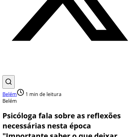
Belém
1
min de leitura
Belém
Psicóloga fala sobre as reflexões
necessárias nesta época
"Importante saber o que deixar