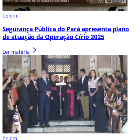
belem
Segurança Pública do Pará apresenta plano
de atuação da Operação Círio 2025
Ler matéria
belem