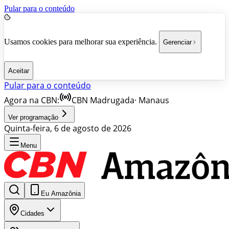
Pular para o conteúdo
Usamos cookies para melhorar sua experiência.
Gerenciar
Aceitar
Pular para o conteúdo
Agora na CBN:
CBN Madrugada
·
Manaus
Ver programação
Quinta-feira, 6 de agosto de 2026
Menu
Eu Amazônia
Cidades