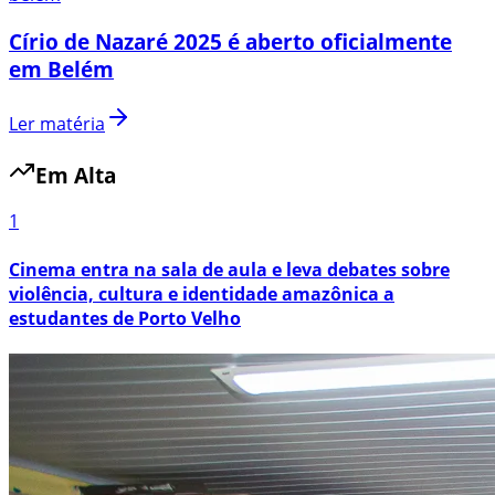
Círio de Nazaré 2025 é aberto oficialmente
em Belém
Ler matéria
Em Alta
1
Cinema entra na sala de aula e leva debates sobre
violência, cultura e identidade amazônica a
estudantes de Porto Velho