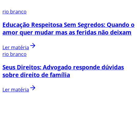
rio branco
Educação Respeitosa Sem Segredos: Quando o
amor quer mudar mas as feridas não deixam
Ler matéria
rio branco
Seus Direitos: Advogado responde dúvidas
sobre direito de família
Ler matéria