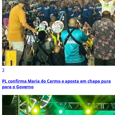
3
PL confirma Maria do Carmo e aposta em chapa pura
para o Governo