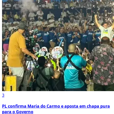
3
PL confirma Maria do Carmo e aposta em chapa pura
para o Governo