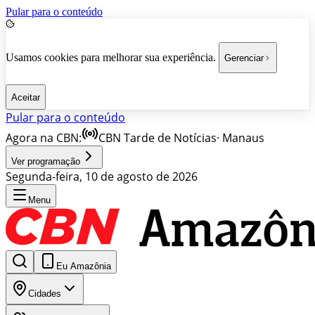
Pular para o conteúdo
Usamos cookies para melhorar sua experiência.
Gerenciar
Aceitar
Pular para o conteúdo
Agora na CBN:
CBN Tarde de Notícias
·
Manaus
Ver programação
Segunda-feira, 10 de agosto de 2026
Menu
Eu Amazônia
Cidades