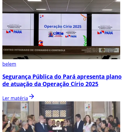
belem
Segurança Pública do Pará apresenta plano
de atuação da Operação Círio 2025
Ler matéria