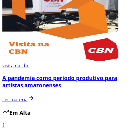
visita na cbn
A pandemia como período produtivo para
artistas amazonenses
Ler matéria
Em Alta
1