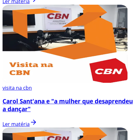
Ler matéria
visita na cbn
Carol Sant'ana e "a mulher que desaprendeu
a dançar"
Ler matéria