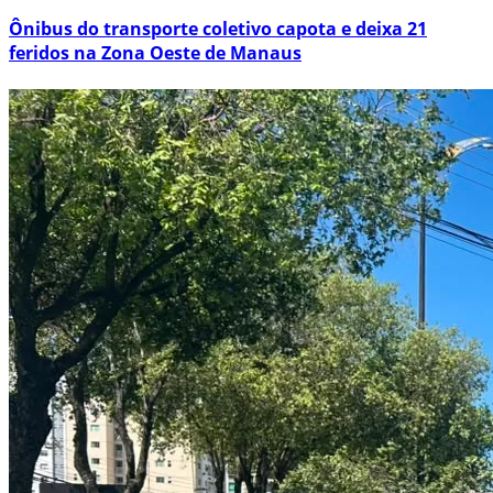
Ônibus do transporte coletivo capota e deixa 21
feridos na Zona Oeste de Manaus