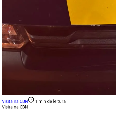
Visita na CBN
1
min de leitura
Visita na CBN