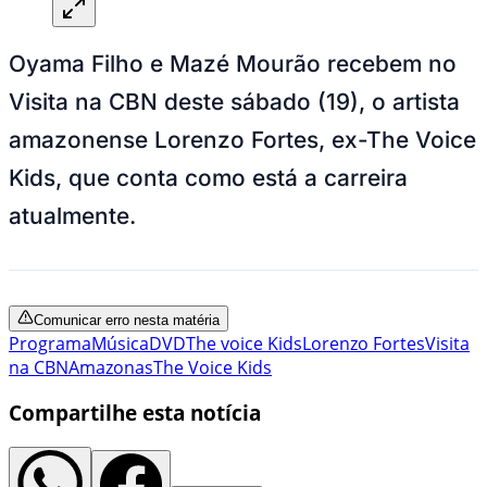
Oyama Filho e Mazé Mourão recebem no
Visita na CBN deste sábado (19), o artista
amazonense Lorenzo Fortes, ex-The Voice
Kids, que conta como está a carreira
atualmente.
Comunicar erro nesta matéria
Programa
Música
DVD
The voice Kids
Lorenzo Fortes
Visita
na CBN
Amazonas
The Voice Kids
Compartilhe esta notícia