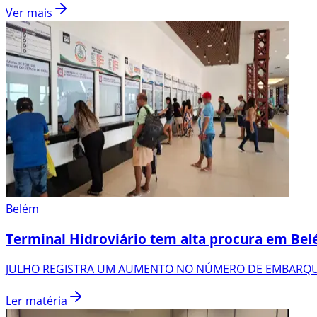
Ver mais
Belém
Terminal Hidroviário tem alta procura em Be
JULHO REGISTRA UM AUMENTO NO NÚMERO DE EMBARQU
Ler matéria