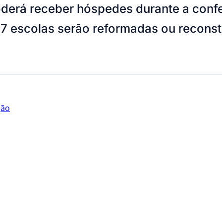
derá receber hóspedes durante a conf
17 escolas serão reformadas ou reconstr
ção