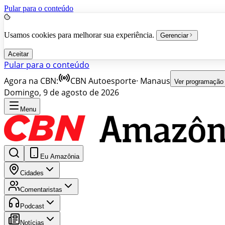
Pular para o conteúdo
Usamos cookies para melhorar sua experiência.
Gerenciar
Aceitar
Pular para o conteúdo
Agora na CBN:
CBN Autoesporte
·
Manaus
Ver programação
Domingo, 9 de agosto de 2026
Menu
Eu Amazônia
Cidades
Comentaristas
Podcast
Notícias