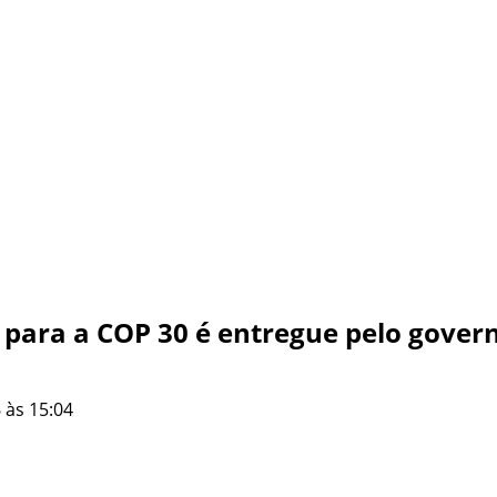
a para a COP 30 é entregue pelo gove
 às 15:04