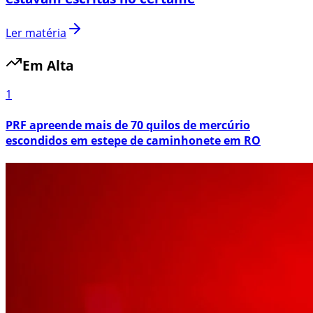
Ler matéria
Em Alta
1
PRF apreende mais de 70 quilos de mercúrio
escondidos em estepe de caminhonete em RO