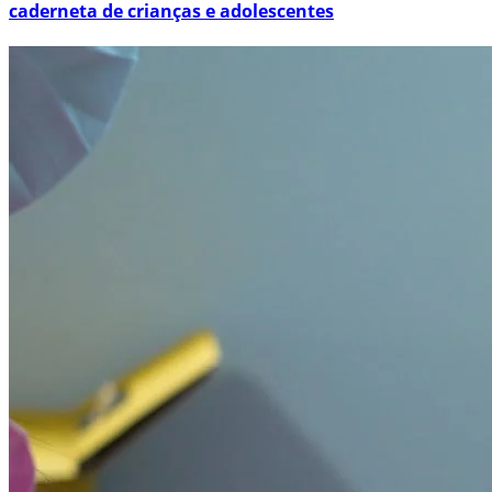
caderneta de crianças e adolescentes