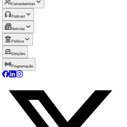
Comentaristas
Podcast
Notícias
Política
Eleições
Programação