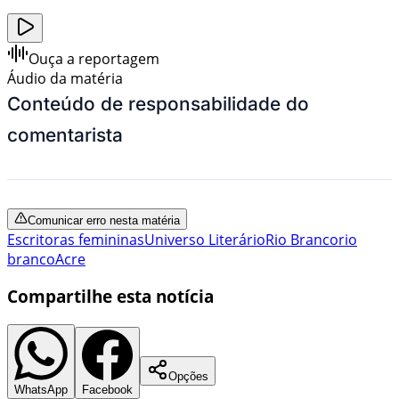
Ouça a reportagem
Áudio da matéria
Conteúdo de responsabilidade do
comentarista
Comunicar erro nesta matéria
Escritoras femininas
Universo Literário
Rio Branco
rio
branco
Acre
Compartilhe esta notícia
Opções
WhatsApp
Facebook