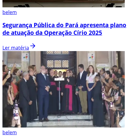
belem
Segurança Pública do Pará apresenta plano
de atuação da Operação Círio 2025
Ler matéria
belem