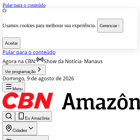
Pular para o conteúdo
Usamos cookies para melhorar sua experiência.
Gerenciar
Aceitar
Pular para o conteúdo
Agora na CBN:
Show da Notícia
·
Manaus
Ver programação
Domingo, 9 de agosto de 2026
Menu
Eu Amazônia
Cidades