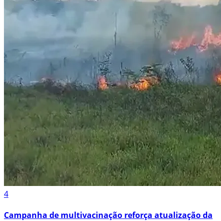
4
Campanha de multivacinação reforça atualização da