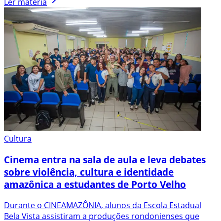
Ler matéria
Cultura
Cinema entra na sala de aula e leva debates
sobre violência, cultura e identidade
amazônica a estudantes de Porto Velho
Durante o CINEAMAZÔNIA, alunos da Escola Estadual
Bela Vista assistiram a produções rondonienses que