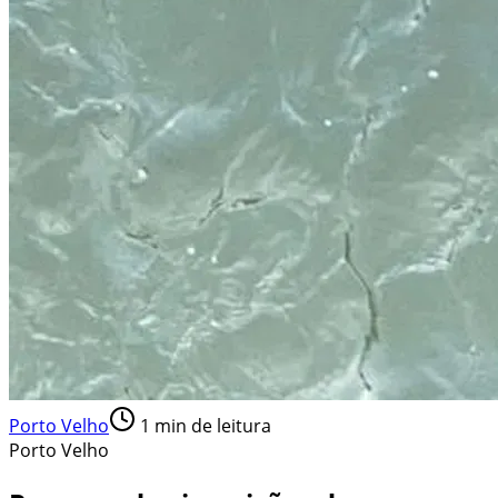
Porto Velho
1
min de leitura
Porto Velho