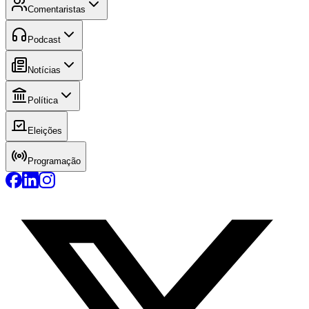
Comentaristas
Podcast
Notícias
Política
Eleições
Programação