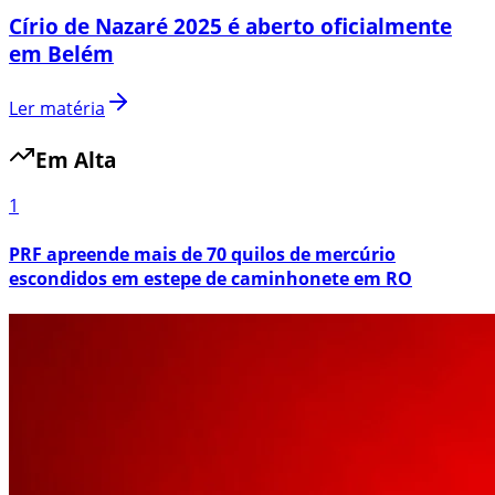
Círio de Nazaré 2025 é aberto oficialmente
em Belém
Ler matéria
Em Alta
1
PRF apreende mais de 70 quilos de mercúrio
escondidos em estepe de caminhonete em RO