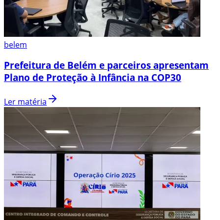
belem
Prefeitura de Belém e parceiros apresentam
Plano de Proteção à Infância na COP30
Ler matéria