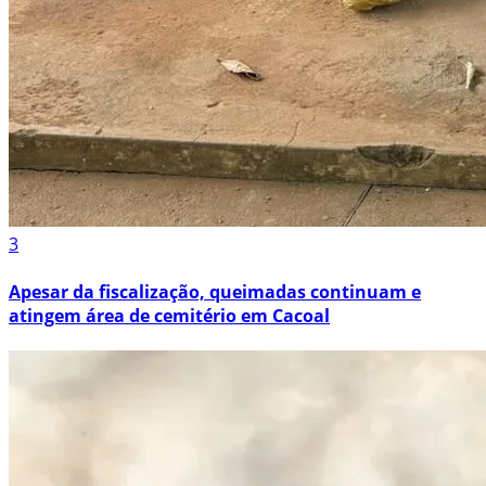
3
Apesar da fiscalização, queimadas continuam e
atingem área de cemitério em Cacoal