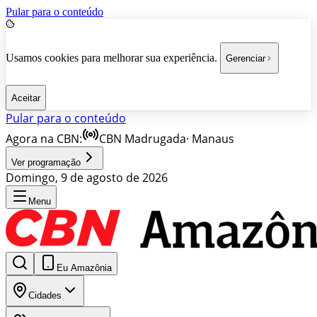
Pular para o conteúdo
Usamos cookies para melhorar sua experiência.
Gerenciar
Aceitar
Pular para o conteúdo
Agora na CBN:
CBN Madrugada
·
Manaus
Ver programação
Domingo, 9 de agosto de 2026
Menu
Eu Amazônia
Cidades