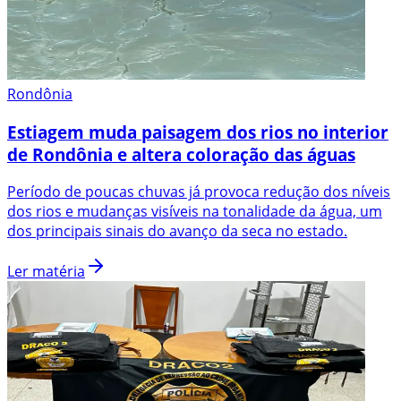
Rondônia
Estiagem muda paisagem dos rios no interior
de Rondônia e altera coloração das águas
Período de poucas chuvas já provoca redução dos níveis
dos rios e mudanças visíveis na tonalidade da água, um
dos principais sinais do avanço da seca no estado.
Ler matéria