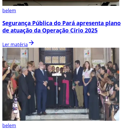
belem
Segurança Pública do Pará apresenta plano
de atuação da Operação Círio 2025
Ler matéria
belem