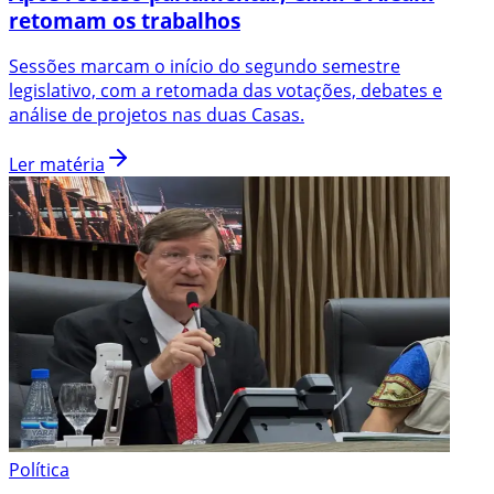
retomam os trabalhos
Sessões marcam o início do segundo semestre
legislativo, com a retomada das votações, debates e
análise de projetos nas duas Casas.
Ler matéria
Política