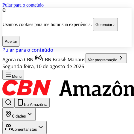
Pular para o conteúdo
Usamos cookies para melhorar sua experiência.
Gerenciar
Aceitar
Pular para o conteúdo
Agora na CBN:
CBN Brasil
·
Manaus
Ver programação
Segunda-feira, 10 de agosto de 2026
Menu
Eu Amazônia
Cidades
Comentaristas