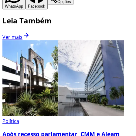
Opções
WhatsApp
Facebook
Leia Também
Ver mais
Política
Após recesso parlamentar, CMM e Aleam