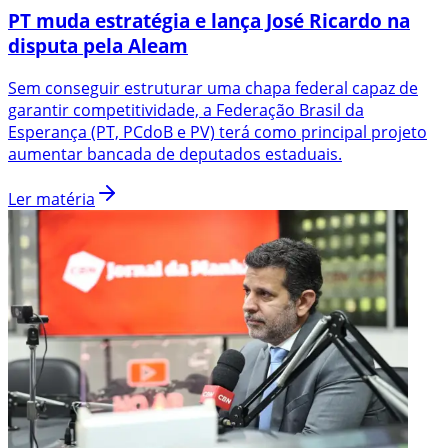
PT muda estratégia e lança José Ricardo na
disputa pela Aleam
Sem conseguir estruturar uma chapa federal capaz de
garantir competitividade, a Federação Brasil da
Esperança (PT, PCdoB e PV) terá como principal projeto
aumentar bancada de deputados estaduais.
Ler matéria