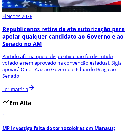
Eleições 2026
Republicanos retira da ata autorização para
apoiar qualquer candidato ao Governo e ao
Senado no AM
Partido afirma que o dispositivo não foi discutido,
votado e nem aprovado na convenção estadual. Sigla
apoiará Omar Aziz ao Governo e Eduardo Braga ao
Senado.
Ler matéria
Em Alta
1
MP investiga falta de tornozeleiras em Manaus;