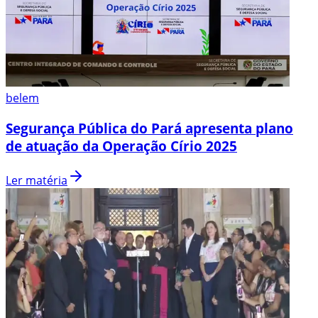
belem
Segurança Pública do Pará apresenta plano
de atuação da Operação Círio 2025
Ler matéria