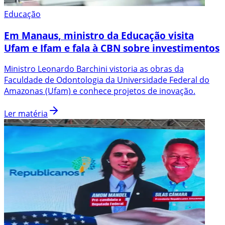
Educação
Em Manaus, ministro da Educação visita
Ufam e Ifam e fala à CBN sobre investimentos
Ministro Leonardo Barchini vistoria as obras da
Faculdade de Odontologia da Universidade Federal do
Amazonas (Ufam) e conhece projetos de inovação.
Ler matéria