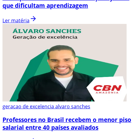
que dificultam aprendizagem
Ler matéria
geracao de excelencia alvaro sanches
Professores no Brasil recebem o menor piso
salarial entre 40 países avaliados