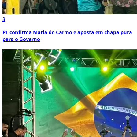
3
PL confirma Maria do Carmo e aposta em chapa pura
para o Governo