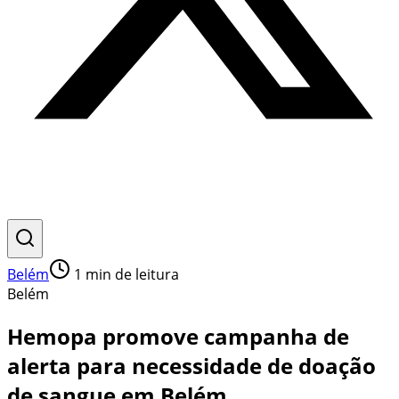
Belém
1
min de leitura
Belém
Hemopa promove campanha de
alerta para necessidade de doação
de sangue em Belém