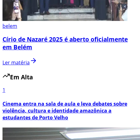
belem
Círio de Nazaré 2025 é aberto oficialmente
em Belém
Ler matéria
Em Alta
1
Cinema entra na sala de aula e leva debates sobre
violência, cultura e identidade amazônica a
estudantes de Porto Velho