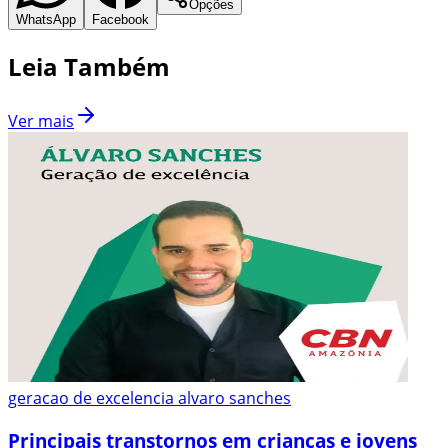
Opções
WhatsApp
Facebook
Leia Também
Ver mais
geracao de excelencia alvaro sanches
Principais transtornos em crianças e jovens