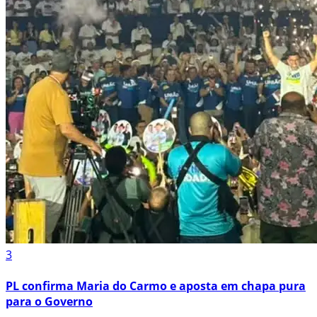
3
PL confirma Maria do Carmo e aposta em chapa pura
para o Governo