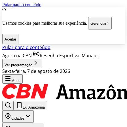
Pular para o conteúdo
Usamos cookies para melhorar sua experiência.
Gerenciar
Aceitar
Pular para o conteúdo
Agora na CBN:
Resenha Esportiva
·
Manaus
Ver programação
Sexta-feira, 7 de agosto de 2026
Menu
Eu Amazônia
Cidades