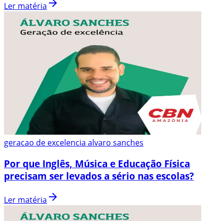
Ler matéria
geracao de excelencia alvaro sanches
Por que Inglês, Música e Educação Física
precisam ser levados a sério nas escolas?
Ler matéria