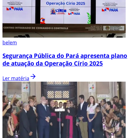
belem
Segurança Pública do Pará apresenta plano
de atuação da Operação Círio 2025
Ler matéria