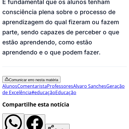
É fundamental que os alunos tenham
consciência plena sobre o processo de
aprendizagem do qual fizeram ou fazem
parte, sendo capazes de perceber o que
estão aprendendo, como estão
aprendendo e o que podem fazer.
Comunicar erro nesta matéria
Alunos
Comentarista
Professores
Alvaro Sanches
Geração
de Excelência
#educação
Educação
Compartilhe esta notícia