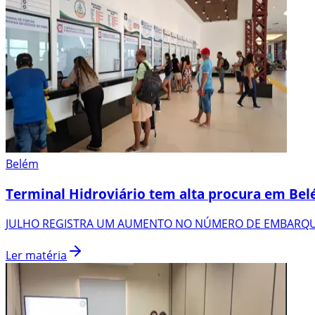
Belém
Terminal Hidroviário tem alta procura em Be
JULHO REGISTRA UM AUMENTO NO NÚMERO DE EMBARQU
Ler matéria