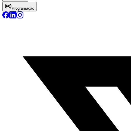
Programação