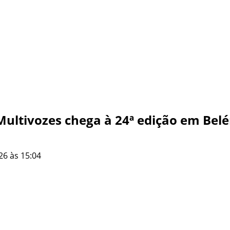
Multivozes chega à 24ª edição em Bel
26 às 15:04