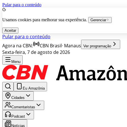
Pular para o conteúdo
Usamos cookies para melhorar sua experiência.
Gerenciar
Aceitar
Pular para o conteúdo
Agora na CBN:
CBN Brasil
·
Manaus
Ver programação
Sexta-feira, 7 de agosto de 2026
Menu
Eu Amazônia
Cidades
Comentaristas
Podcast
Notícias