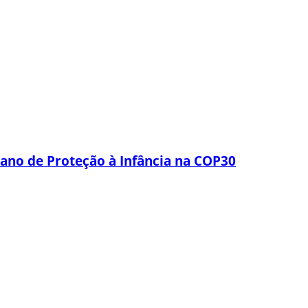
lano de Proteção à Infância na COP30