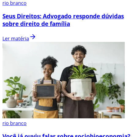
rio branco
Seus Direitos: Advogado responde dúvidas
sobre direito de família
Ler matéria
rio branco
Você já ouviu falar sobre sociobioeconomia?