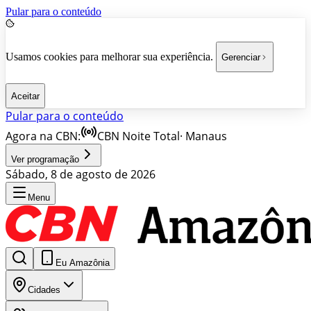
Pular para o conteúdo
Usamos cookies para melhorar sua experiência.
Gerenciar
Aceitar
Pular para o conteúdo
Agora na CBN:
CBN Noite Total
·
Manaus
Ver programação
Sábado, 8 de agosto de 2026
Menu
Eu Amazônia
Cidades