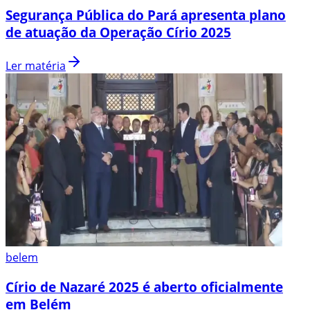
Segurança Pública do Pará apresenta plano
de atuação da Operação Círio 2025
Ler matéria
belem
Círio de Nazaré 2025 é aberto oficialmente
em Belém