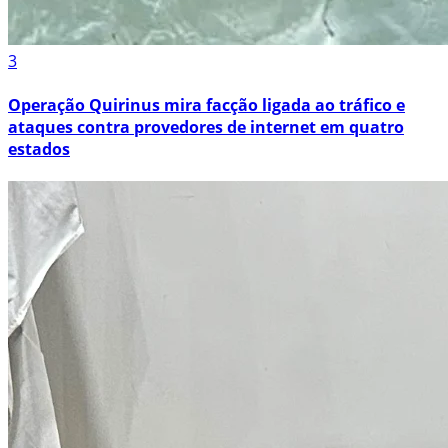
3
Operação Quirinus mira facção ligada ao tráfico e
ataques contra provedores de internet em quatro
estados