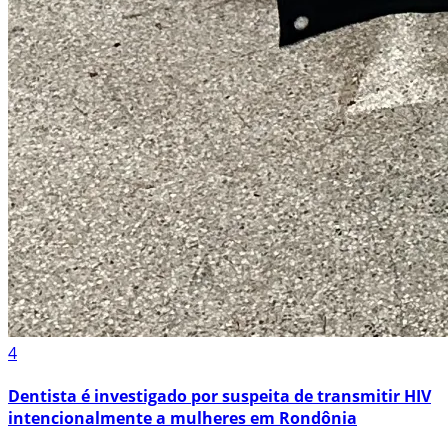
4
Dentista é investigado por suspeita de transmitir HIV
intencionalmente a mulheres em Rondônia