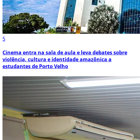
5
Cinema entra na sala de aula e leva debates sobre
violência, cultura e identidade amazônica a
estudantes de Porto Velho