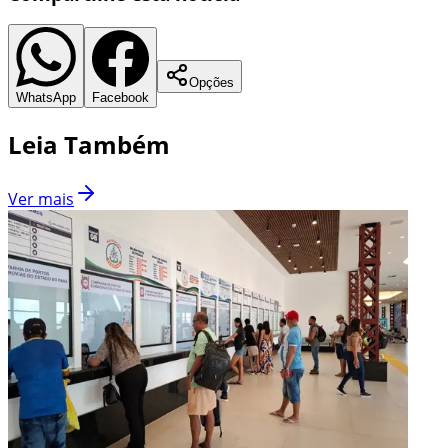
Opções
WhatsApp
Facebook
Leia Também
Ver mais