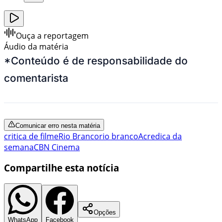
Ouça a reportagem
Áudio da matéria
*Conteúdo é de responsabilidade do
comentarista
Comunicar erro nesta matéria
critica de filme
Rio Branco
rio branco
Acre
dica da
semana
CBN Cinema
Compartilhe esta notícia
Opções
WhatsApp
Facebook