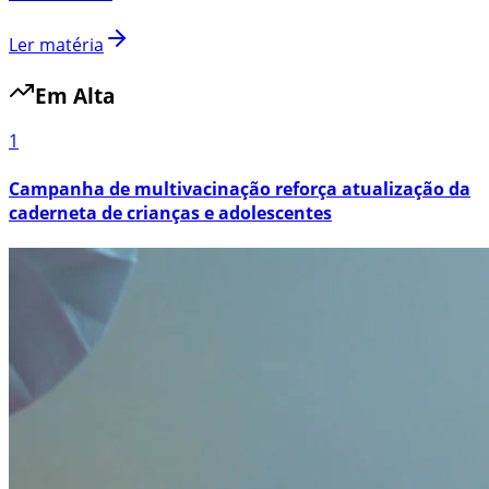
Ler matéria
Em Alta
1
Campanha de multivacinação reforça atualização da
caderneta de crianças e adolescentes