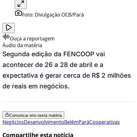
Foto:
Divulgação OCB/Pará
Ouça a reportagem
Áudio da matéria
Segunda edição da FENCOOP vai
acontecer de 26 a 28 de abril e a
expectativa é gerar cerca de R$ 2 milhões
de reais em negócios.
Comunicar erro nesta matéria
Negócios
Desenvolvimento
Belém
Pará
Cooperativas
Compartilhe esta notícia