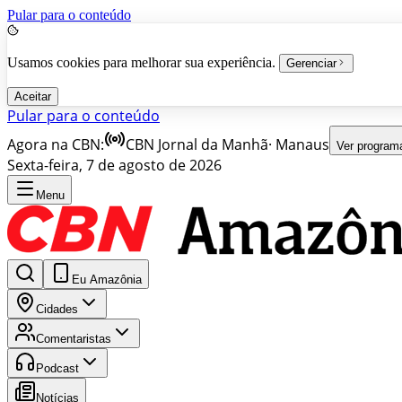
Pular para o conteúdo
Usamos cookies para melhorar sua experiência.
Gerenciar
Aceitar
Pular para o conteúdo
Agora na CBN:
CBN Jornal da Manhã
·
Manaus
Ver program
Sexta-feira, 7 de agosto de 2026
Menu
Eu Amazônia
Cidades
Comentaristas
Podcast
Notícias