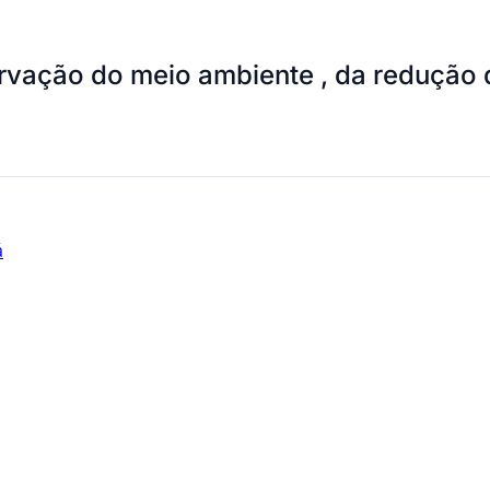
ervação do meio ambiente , da redução
á