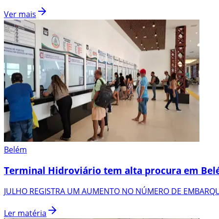
Ver mais
Belém
Terminal Hidroviário tem alta procura em Be
JULHO REGISTRA UM AUMENTO NO NÚMERO DE EMBARQU
Ler matéria