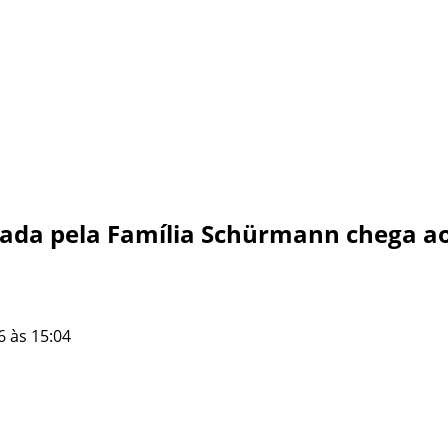
dada pela Família Schürmann chega 
6 às 15:04