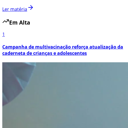
Ler matéria
Em Alta
1
Campanha de multivacinação reforça atualização da
caderneta de crianças e adolescentes