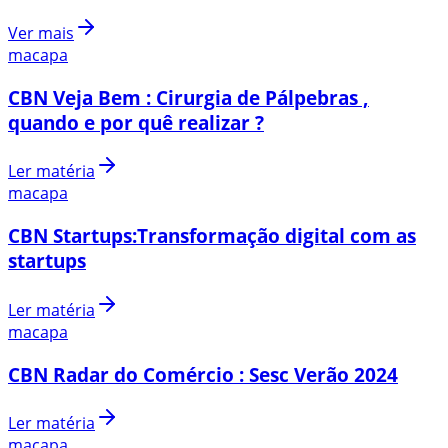
Ver mais
macapa
CBN Veja Bem : Cirurgia de Pálpebras ,
quando e por quê realizar ?
Ler matéria
macapa
CBN Startups:Transformação digital com as
startups
Ler matéria
macapa
CBN Radar do Comércio : Sesc Verão 2024
Ler matéria
macapa