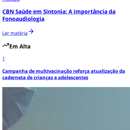
CBN Saúde em Sintonia: A importância da
Fonoaudiologia
Ler matéria
Em Alta
1
Campanha de multivacinação reforça atualização da
caderneta de crianças e adolescentes