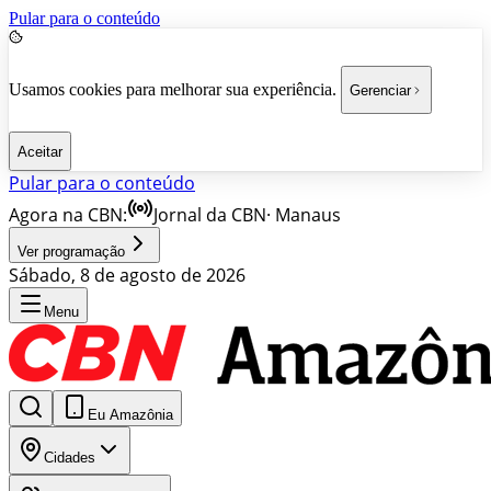
Pular para o conteúdo
Usamos cookies para melhorar sua experiência.
Gerenciar
Aceitar
Pular para o conteúdo
Agora na CBN:
Jornal da CBN
·
Manaus
Ver programação
Sábado, 8 de agosto de 2026
Menu
Eu Amazônia
Cidades