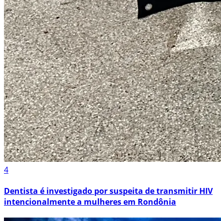
4
Dentista é investigado por suspeita de transmitir HIV
intencionalmente a mulheres em Rondônia