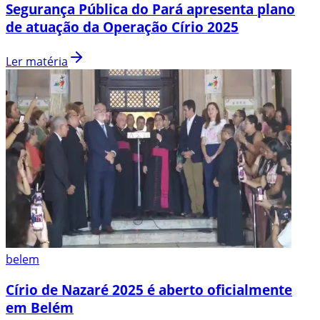
Segurança Pública do Pará apresenta plano
de atuação da Operação Círio 2025
Ler matéria
belem
Círio de Nazaré 2025 é aberto oficialmente
em Belém