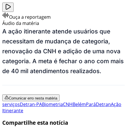
Ouça a reportagem
Áudio da matéria
A ação itinerante atende usuários que
necessitam de mudança de categoria,
renovação da CNH e adição de uma nova
categoria. A meta é fechar o ano com mais
de 40 mil atendimentos realizados.
Comunicar erro nesta matéria
serviços
Detran-PA
Biometria
CNH
Belém
Pará
Detran
Ação
Itinerante
Compartilhe esta notícia