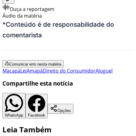
Ouça a reportagem
Áudio da matéria
*
Conteúdo é de responsabilidade do
comentarista
Comunicar erro nesta matéria
Macapá
Lei
Amapá
Direito do Consumidor
Aluguel
Compartilhe esta notícia
Opções
WhatsApp
Facebook
Leia Também