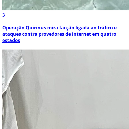
3
Operação Quirinus mira facção ligada ao tráfico e
ataques contra provedores de internet em quatro
estados